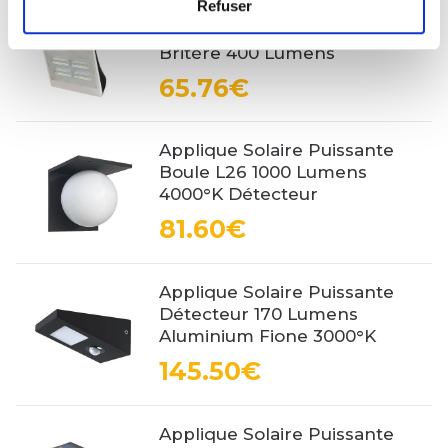
Refuser
Applique Solaire Puissante 3
Modes IP 65 Détecteur
Britère 400 Lumens
65.76€
Applique Solaire Puissante
Boule L26 1000 Lumens
4000°K Détecteur
81.60€
Applique Solaire Puissante
Détecteur 170 Lumens
Aluminium Fione 3000°K
145.50€
Applique Solaire Puissante