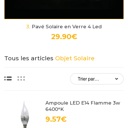
3.
Pavé Solaire en Verre 4 Led
29.90€
Tous les articles
Objet Solaire
Liste
Vignettes
Ampoule LED E14 Flamme 3w
6400°K
9.57€