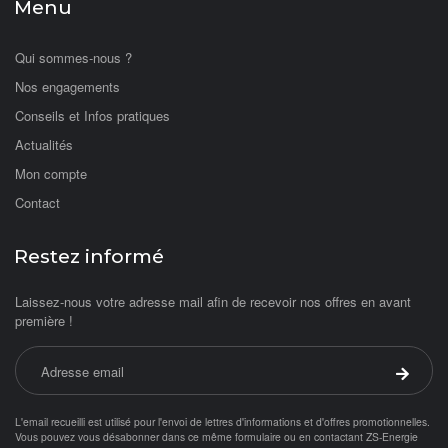
Menu
Qui sommes-nous ?
Nos engagements
Conseils et Infos pratiques
Actualités
Mon compte
Contact
Restez informé
Laissez-nous votre adresse mail afin de recevoir nos offres en avant
première !
Adresse email
Valider 
L'email recueilli est utilisé pour l'envoi de lettres d'informations et d'offres promotionnelles.
Vous pouvez vous désabonner dans ce même formulaire ou en contactant ZS-Energie