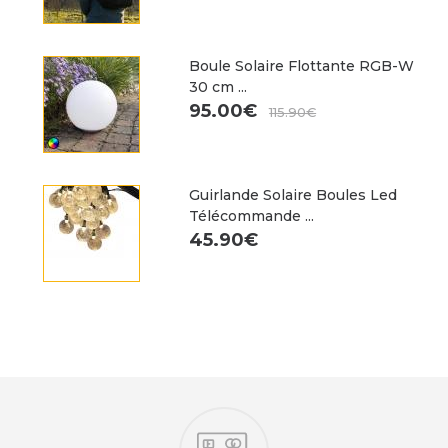
Boule Solaire Flottante RGB-W
30 cm ...
95.00€
115.90€
Guirlande Solaire Boules Led
Télécommande ...
45.90€
Nos engagements