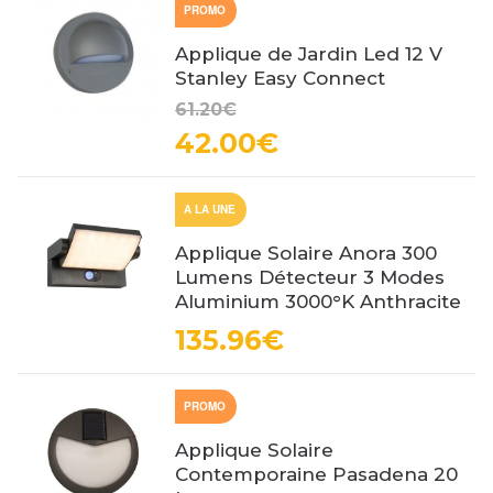
PROMO
Applique de Jardin Led 12 V
Stanley Easy Connect
61.20€
42.00€
A LA UNE
Applique Solaire Anora 300
Lumens Détecteur 3 Modes
Aluminium 3000°K Anthracite
135.96€
PROMO
Applique Solaire
Contemporaine Pasadena 20