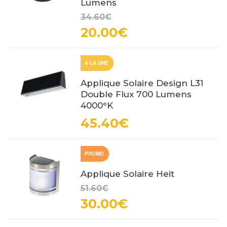
Lumens
34.60€
20.00€
A LA UNE
Applique Solaire Design L31
Double Flux 700 Lumens
4000°K
45.40€
PROMO
Applique Solaire Heit
51.60€
30.00€