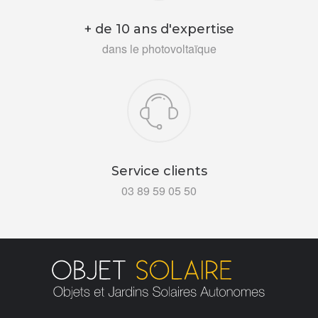
+ de 10 ans d'expertise
dans le photovoltaïque
Service clients
03 89 59 05 50