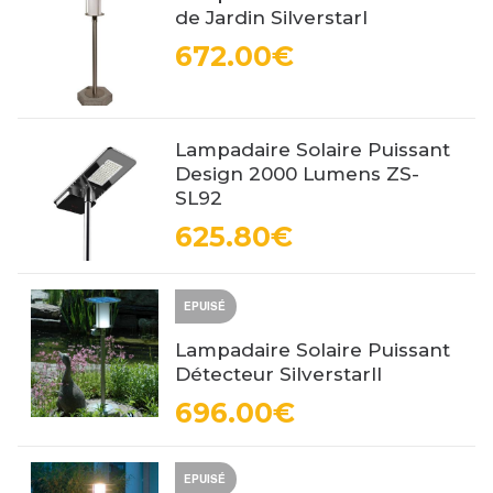
de Jardin SilverstarI
672.00€
Lampadaire Solaire Puissant
Design 2000 Lumens ZS-
SL92
625.80€
EPUISÉ
Lampadaire Solaire Puissant
Détecteur SilverstarII
696.00€
EPUISÉ