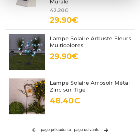
Murale
42.20€
29.90€
Lampe Solaire Arbuste Fleurs
Multicolores
29.90€
Lampe Solaire Arrosoir Métal
Zinc sur Tige
48.40€
page précédente
page suivante