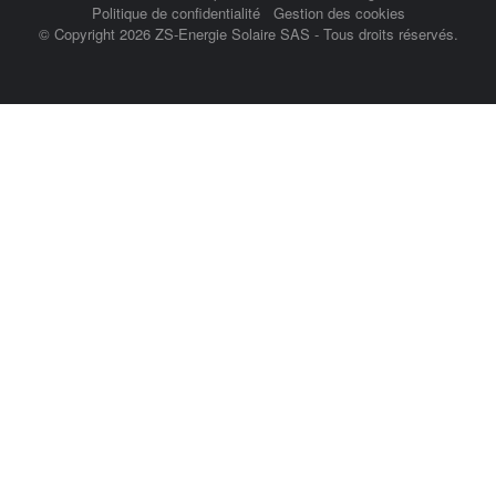
Politique de confidentialité
Gestion des cookies
© Copyright 2026 ZS-Energie Solaire SAS - Tous droits réservés.