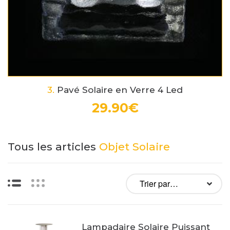
3.
Pavé Solaire en Verre 4 Led
29.90€
Tous les articles
Objet Solaire
Liste
Vignettes
Lampadaire Solaire Puissant