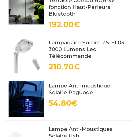
Terrasse Combo RGB-W
fonction Haut-Parleurs
Bluetooth
192.00€
Lampadaire Solaire ZS-SL03
3000 Lumens Led
Télécommande
210.70€
Lampe Anti-moustique
Solaire Paguode
54.80€
Lampe Anti-Moustiques
Solaire Usb