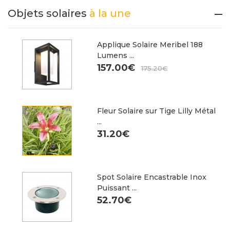
Objets solaires
à la une
Applique Solaire Meribel 188
Lumens ...
157.00€
175.20€
Fleur Solaire sur Tige Lilly Métal
...
31.20€
Spot Solaire Encastrable Inox
Puissant ...
52.70€