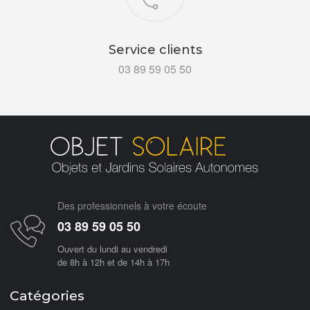
Service clients
03 89 59 05 50
Des professionnels à votre écoute
03 89 59 05 50
Ouvert du lundi au vendredi
de 8h à 12h et de 14h à 17h
Catégories