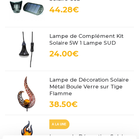
44.28€
Lampe de Complément Kit
Solaire 5W 1 Lampe SUD
24.00€
Lampe de Décoration Solaire
Métal Boule Verre sur Tige
Flamme
38.50€
A LA UNE
Lampe de Décoration Solaire