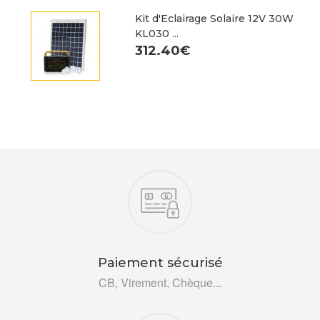
Kit d'Eclairage Solaire 12V 30W
KL030 ...
312.40€
Nos engagements
Paiement sécurisé
CB, Virement, Chèque...