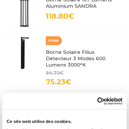
Aluminium SANDRA
118.80€
PROMO
Borne Solaire Filius
Détecteur 3 Modes 600
Lumens 3000°K
94.70€
75.23€
Borne Solaire Hybride
Détecteur 50/400 Lumens 2
Modes Dawson 700mm
86.40€
Ce site web utilise des cookies.