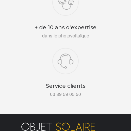
+ de 10 ans d'expertise
dans le photovoltaïque
Service clients
03 89 59 05 50