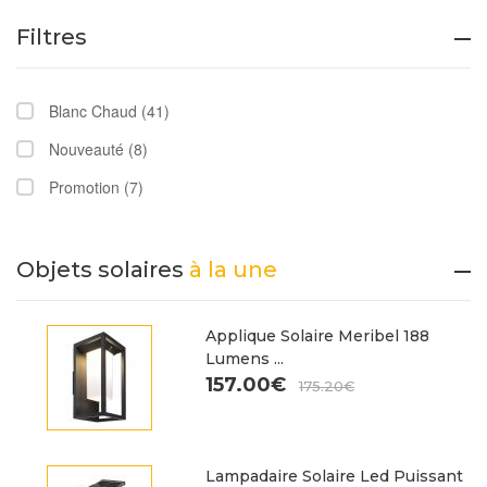
Filtres
Blanc Chaud
(41)
Nouveauté
(8)
Promotion
(7)
Objets solaires
à la une
Applique Solaire Meribel 188
Lumens ...
157.00€
175.20€
Lampadaire Solaire Led Puissant