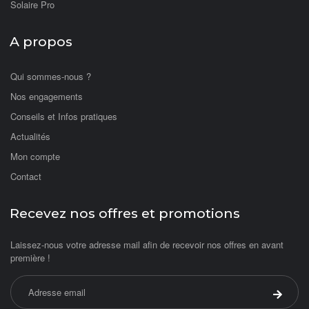
Solaire Pro
A propos
Qui sommes-nous ?
Nos engagements
Conseils et Infos pratiques
Actualités
Mon compte
Contact
Recevez nos offres et promotions
Laissez-nous votre adresse mail afin de recevoir nos offres en avant
première !
Adresse email
Valider 