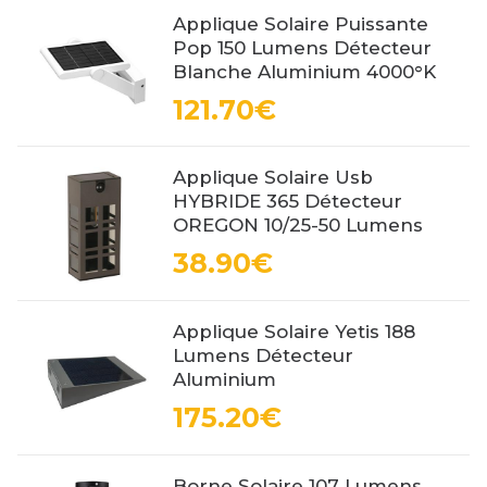
Applique Solaire Puissante
Pop 150 Lumens Détecteur
Blanche Aluminium 4000°K
121.70€
Applique Solaire Usb
HYBRIDE 365 Détecteur
OREGON 10/25-50 Lumens
38.90€
Applique Solaire Yetis 188
Lumens Détecteur
Aluminium
175.20€
Borne Solaire 107 Lumens