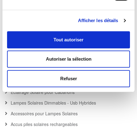
Appliques Solaires
Détecteurs de Mouvements Solaires
Afficher les détails
Fonction Détecteur de Mouvement Solaire Unique
Détecteur de Mouvement Solaire + Eclairage permanent
Tout autoriser
Projecteurs Solaires
Autoriser la sélection
Spots Solaires
Spots Solaires Encastrables, Pavés Solaires
Refuser
Lampe Solaire Jardin High Lumens Nouveauté
Eclairage Solaire pour Cabanons
Lampes Solaires Dimmables - Usb Hybrides
Accessoires pour Lampes Solaires
Accus piles solaires rechargeables