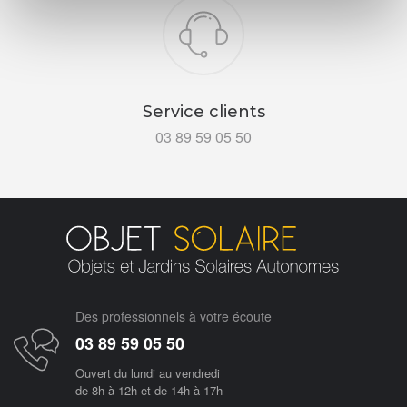
Service clients
03 89 59 05 50
Des professionnels à votre écoute
03 89 59 05 50
Ouvert du lundi au vendredi
de 8h à 12h et de 14h à 17h