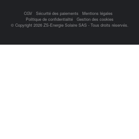
CGV
Sécurité des paiements
Mentions légales
Politique de confidentialité
Gestion des cookies
© Copyright 2026 ZS-Energie Solaire SAS - Tous droits réservés.