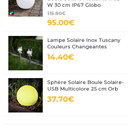
W 30 cm IP67 Globo
115.90€
95.00€
Lampe Solaire Inox Tuscany
Couleurs Changeantes
14.40€
Sphère Solaire Boule Solaire-
USB Multicolore 25 cm Orb
37.70€