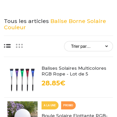
Tous les articles
Balise Borne Solaire
Couleur
Liste
Vignettes
Balises Solaires Multicolores
RGB Rope - Lot de 5
28.85€
A LA UNE
PROMO
Boule Solaire Flottante RGB-