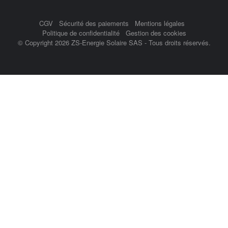
CGV
Sécurité des paiements
Mentions légales
Politique de confidentialité
Gestion des cookies
© Copyright 2026 ZS-Energie Solaire SAS - Tous droits réservés.