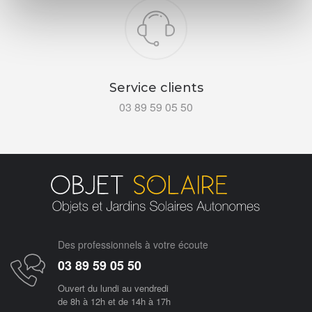
Service clients
03 89 59 05 50
Des professionnels à votre écoute
03 89 59 05 50
Ouvert du lundi au vendredi
de 8h à 12h et de 14h à 17h