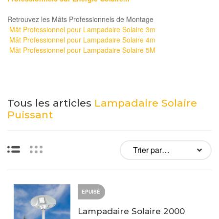
Retrouvez les Mâts Professionnels de Montage
Mât Professionnel pour Lampadaire Solaire 3m
Mât Professionnel pour Lampadaire Solaire 4m
Mât Professionnel pour Lampadaire Solaire 5M
Tous les articles
Lampadaire Solaire
Puissant
Liste
Vignettes
EPUISÉ
Lampadaire Solaire 2000