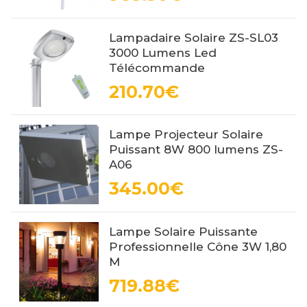
Lampadaire Solaire ZS-SL03
3000 Lumens Led
Télécommande
210.70€
Lampe Projecteur Solaire
Puissant 8W 800 lumens ZS-
A06
345.00€
Lampe Solaire Puissante
Professionnelle Cône 3W 1,80
M
719.88€