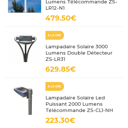
Lumens Télécommande ZS-
LR12-N1
479.50€
A LA UNE
Lampadaire Solaire 3000
Lumens Double Détecteur
ZS-LR31
629.85€
A LA UNE
Lampadaire Solaire Led
Puissant 2000 Lumens
Télécommande ZS-CL1-NH
223.30€