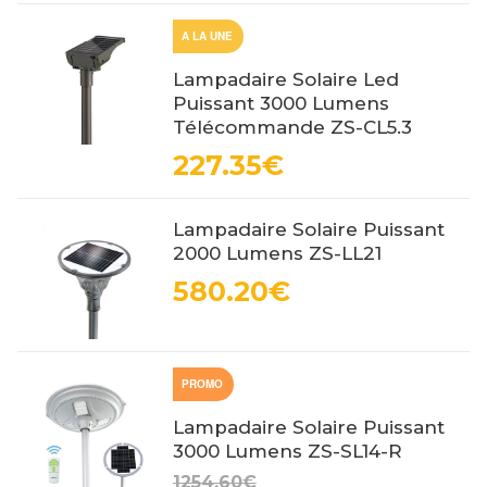
A LA UNE
Lampadaire Solaire Led
Puissant 3000 Lumens
Télécommande ZS-CL5.3
227.35€
Lampadaire Solaire Puissant
2000 Lumens ZS-LL21
580.20€
PROMO
Lampadaire Solaire Puissant
3000 Lumens ZS-SL14-R
1254.60€