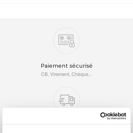
Nos engagements
Paiement sécurisé
CB, Virement, Chèque...
Livraison rapide 48h