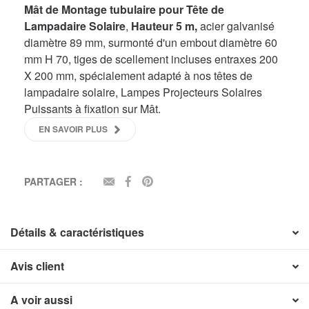
Mât de Montage tubulaire pour Tête de
Lampadaire Solaire
,
Hauteur 5 m,
acier galvanisé
diamètre 89 mm, surmonté d'un embout diamètre 60
mm H 70, tiges de scellement incluses entraxes 200
X 200 mm, spécialement adapté à nos têtes de
lampadaire solaire, Lampes Projecteurs Solaires
Puissants à fixation sur Mât.
EN SAVOIR PLUS
PARTAGER :
EMAIL
FACEBOOK
PINTEREST
Détails & caractéristiques
Avis client
A voir aussi