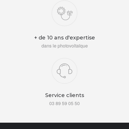
+ de 10 ans d'expertise
dans le photovoltaïque
Service clients
03 89 59 05 50