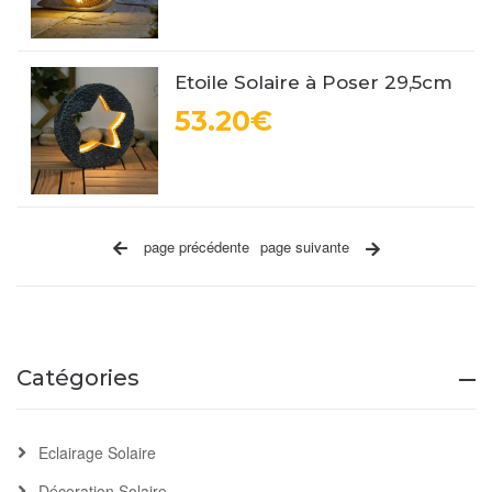
Etoile Solaire à Poser 29,5cm
53.20€
page précédente
page suivante
Catégories
Eclairage Solaire
Décoration Solaire