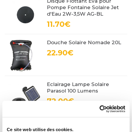
Disque Flottant Eva pour
Pompe Fontaine Solaire Jet
d'Eau 2W-3,5W AG-BL
11.70€
Douche Solaire Nomade 20L
22.90€
Eclairage Lampe Solaire
Parasol 100 Lumens
72.00€
Eclairage Solaire pour
Ce site web utilise des cookies.