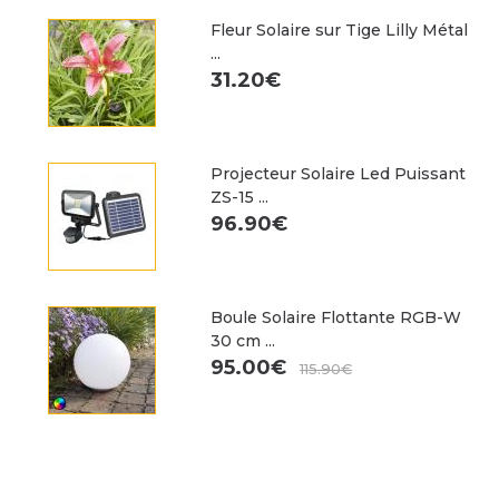
Fleur Solaire sur Tige Lilly Métal
...
31.20€
Projecteur Solaire Led Puissant
ZS-15 ...
96.90€
Boule Solaire Flottante RGB-W
30 cm ...
95.00€
115.90€