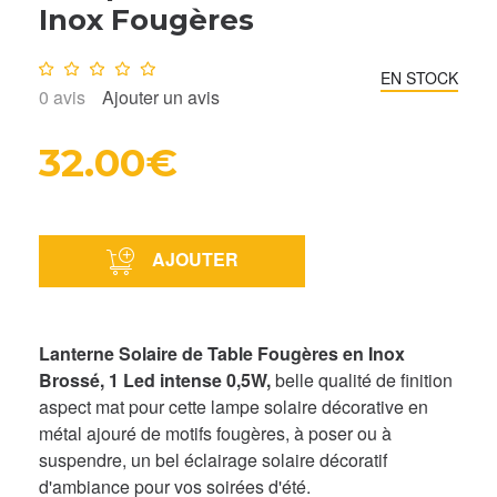
Inox Fougères
Note :
0
/10
EN STOCK
0
avis
Ajouter un avis
32.00€
AJOUTER
Lanterne Solaire de Table Fougères en Inox
Brossé, 1 Led intense 0,5W,
belle qualité de finition
aspect mat pour cette lampe solaire décorative en
métal ajouré de motifs fougères, à poser ou à
suspendre, un bel éclairage solaire décoratif
d'ambiance pour vos soirées d'été.