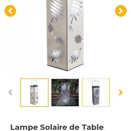
‹
›
Lampe Solaire de Table