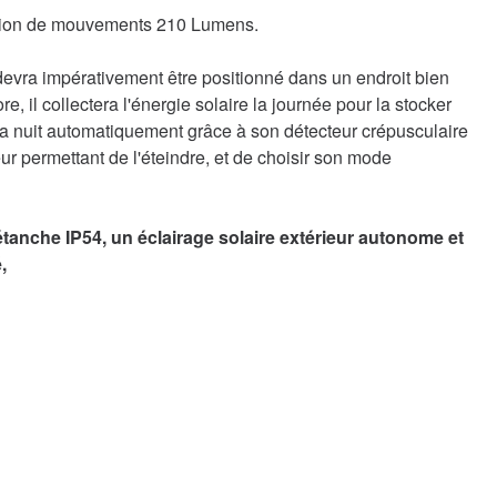
ection de mouvements 210 Lumens.
 devra impérativement être positionné dans un endroit bien
, il collectera l'énergie solaire la journée pour la stocker
 la nuit automatiquement grâce à son détecteur crépusculaire
ur permettant de l'éteindre, et de choisir son mode
che IP54, un éclairage solaire extérieur autonome et
,