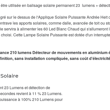
t être utilisée en balisage solaire permanent 23 lumens + dét
tégré sur le dessus de l'Applique Solaire Puissante Andrée Heit
ntrave les apports solaires, comme dalle, avancée de toit ou store
gie servira à alimenter les 60 Led Blanc Chaud qui s'allumeront
choisi. Cette Lampe Solaire Puissante est dotée d'un interrupte
nce 210 lumens Détecteur de mouvements en aluminium étan
ition, sans installation compliquée, sans coût d'électricité
Solaire
nt 23 Lumens et détection de
ndes revient à 11 % 23 Lumens.
e puissance à 100% 210 Lumens pour