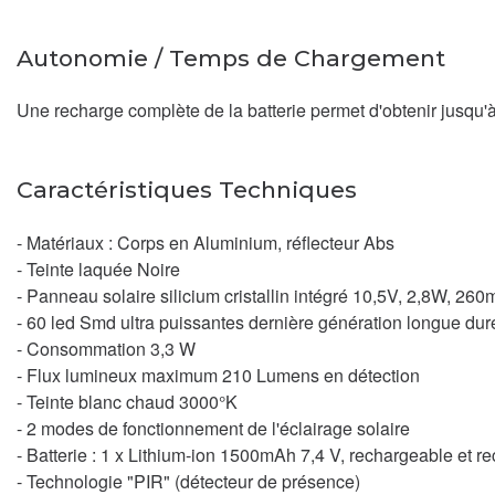
Autonomie / Temps de Chargement
Une recharge complète de la batterie permet d'obtenir jusqu'à
Caractéristiques Techniques
- Matériaux : Corps en Aluminium, réflecteur Abs
- Teinte laquée Noire
- Panneau solaire silicium cristallin intégré 10,5V, 2,8W, 26
- 60 led Smd ultra puissantes dernière génération longue dur
- Consommation 3,3 W
- Flux lumineux maximum 210 Lumens en détection
- Teinte blanc chaud 3000°K
- 2 modes de fonctionnement de l'éclairage solaire
- Batterie : 1 x Lithium-ion 1500mAh 7,4 V, rechargeable et 
- Technologie "PIR" (détecteur de présence)