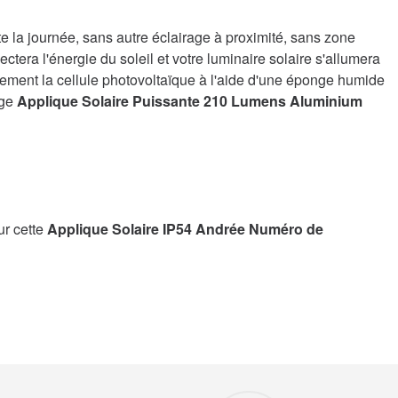
te la journée, sans autre éclairage à proximité, sans zone
ctera l'énergie du soleil et votre luminaire solaire s'allumera
èrement la cellule photovoltaïque à l'aide d'une éponge humide
age
Applique Solaire Puissante 210 Lumens Aluminium
ur cette
Applique Solaire IP54 Andrée Numéro de