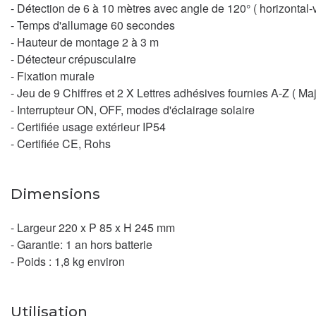
- Détection de 6 à 10 mètres avec angle de 120° ( horizontal-v
- Temps d'allumage 60 secondes
- Hauteur de montage 2 à 3 m
- Détecteur crépusculaire
- Fixation murale
- Jeu de 9 Chiffres et 2 X Lettres adhésives fournies A-Z ( Ma
- Interrupteur ON, OFF, modes d'éclairage solaire
- Certifiée usage extérieur IP54
- Certifiée CE, Rohs
Dimensions
- Largeur 220 x P 85 x H 245 mm
- Garantie: 1 an hors batterie
- Poids : 1,8 kg environ
Utilisation