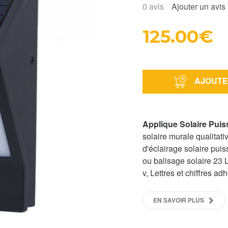
0
avis
Ajouter un avis
125.00€
AJOUTE
Applique Solaire Pui
solaire murale qualitati
d'éclairage solaire pu
ou balisage solaire 23 
v, Lettres et chiffres adh
EN SAVOIR PLUS