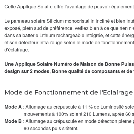
Cette Applique Solaire offre l'avantage de pouvoir égalemen
Le panneau solaire Silicium monocristallin incliné et bien in
exposé, plein sud de préférence, veillez bien à ce que rien n'e
dans sa batterie Lithium rechargeable intégrée, et cette éner
et son détecteur infra-rouge selon le mode de fonctionnement 
d'éclairage.
Une Applique Solaire Numéro de Maison de Bonne Puissa
design sur 2 modes, Bonne qualité de composants et de fin
Mode de Fonctionnement de l'Eclairage 
Mode A
: Allumage au crépuscule à 11 % de Luminosité soie
mouvements à 100% soient 210 Lumens, après 60 seco
Mode B
: Allumage au crépuscule en mode détection plein
60 secondes puis s'éteint.