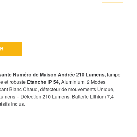
R
ssante Numéro de Maison Andrée 210 Lumens,
lampe
ve et robuste
Etanche IP 54,
Aluminium, 2 Modes
issant Blanc Chaud, détecteur de mouvements Unique,
Lumens + Détection 210 Lumens, Batterie Lithium 7,4
ésifs Inclus.