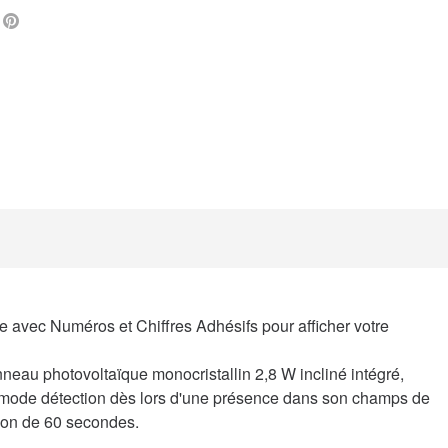
L
FACEBOOK
PINTEREST
 avec Numéros et Chiffres Adhésifs pour afficher votre
au photovoltaïque monocristallin 2,8 W incliné intégré,
 mode détection dès lors d'une présence dans son champs de
tion de 60 secondes.