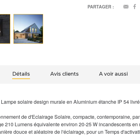
PARTAGER :
EMAI
Détails
Avis clients
A voir aussi
Lampe solaire design murale en Aluminium étanche IP 54 livrée
nement de d'Eclairage Solaire, compacte, contemporaine, panne
rage 210 Lumens équivalente environ 20-25 W incandescents en
nière douce et aléatoire de l'éclairage, pour un Temps d'activa