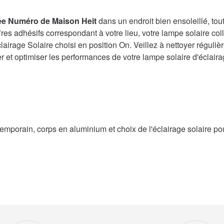
ée Numéro de Maison Heit
dans un endroit bien ensoleillé, tou
es adhésifs correspondant à votre lieu, votre lampe solaire colle
airage Solaire choisi en position On. Veillez à nettoyer réguli
r et optimiser les performances de votre lampe solaire d'éclair
mporain, corps en aluminium et choix de l'éclairage solaire po