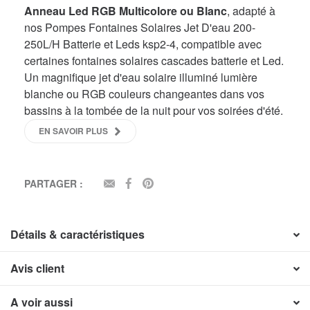
Anneau Led RGB Multicolore ou Blanc
, adapté à
nos Pompes Fontaines Solaires Jet D'eau 200-
250L/H Batterie et Leds ksp2-4, compatible avec
certaines fontaines solaires cascades batterie et Led.
Un magnifique jet d'eau solaire illuminé lumière
blanche ou RGB couleurs changeantes dans vos
bassins à la tombée de la nuit pour vos soirées d'été.
EN SAVOIR PLUS
PARTAGER :
EMAIL
FACEBOOK
PINTEREST
Détails & caractéristiques
Avis client
A voir aussi