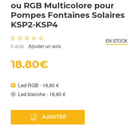
ou RGB Multicolore pour
Pompes Fontaines Solaires
KSP2-KSP4
Note :
0
/10
EN STOCK
0
avis
Ajouter un avis
18.80€
Led RGB - 18,80 €
Led blanche - 18,80 €
AJOUTER