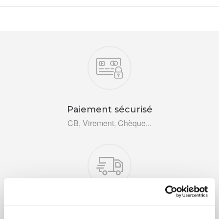
Nos engagements
Paiement sécurisé
CB, Virement, Chèque...
Livraison rapide 48h