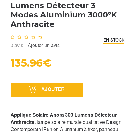
Lumens Détecteur 3
Modes Aluminium 3000°K
Anthracite
Note :
0
/10
EN STOCK
0
avis
Ajouter un avis
135.96€
AJOUTER
Applique Solaire Anora 300 Lumens Détecteur
Anthracite,
lampe solaire murale qualitative Design
Contemporain IP54 en Aluminium à fixer, panneau