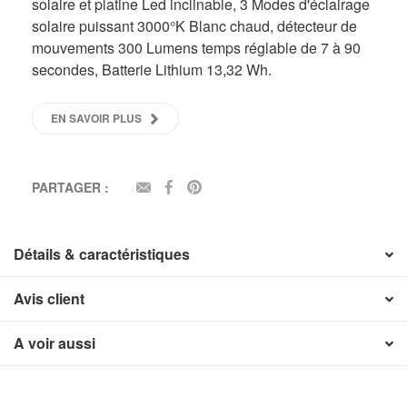
solaire et platine Led inclinable, 3 Modes d'éclairage
solaire puissant 3000°K Blanc chaud, détecteur de
mouvements 300 Lumens temps réglable de 7 à 90
secondes, Batterie Lithium 13,32 Wh.
EN SAVOIR PLUS
PARTAGER :
EMAIL
FACEBOOK
PINTEREST
Détails & caractéristiques
Avis client
A voir aussi