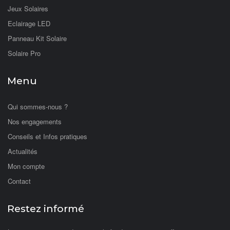
Jeux Solaires
Eclairage LED
Panneau Kit Solaire
Solaire Pro
Menu
Qui sommes-nous ?
Nos engagements
Conseils et Infos pratiques
Actualités
Mon compte
Contact
Restez informé