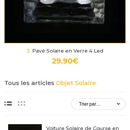
3.
Pavé Solaire en Verre 4 Led
29.90€
Tous les articles
Objet Solaire
Liste
Vignettes
Voiture Solaire de Course en