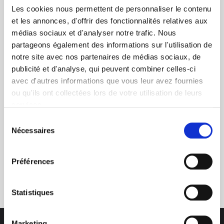
Les cookies nous permettent de personnaliser le contenu
et les annonces, d'offrir des fonctionnalités relatives aux
médias sociaux et d'analyser notre trafic. Nous
partageons également des informations sur l'utilisation de
notre site avec nos partenaires de médias sociaux, de
+ de 10 ans d'expertise
publicité et d'analyse, qui peuvent combiner celles-ci
dans le photovoltaïque
avec d'autres informations que vous leur avez fournies
ou qu'ils ont collectées lors de votre utilisation de leurs
services.
Sélection
Nécessaires
du
consentement
Service clients
Préférences
03 89 59 05 50
Statistiques
Marketing