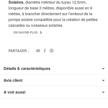
Solaires
, diamètre intérieur du tuyau 12,5mm,
longueur de base 3 mètres, disponible aussi en 6
mètres, à brancher directement sur l'embout de la
pompe solaire compatible pour la création de petites
cascades ou ruisseaux solaires.
EN SAVOIR PLUS
PARTAGER :
EMAIL
FACEBOOK
PINTEREST
Détails & caractéristiques
Avis client
A voir aussi