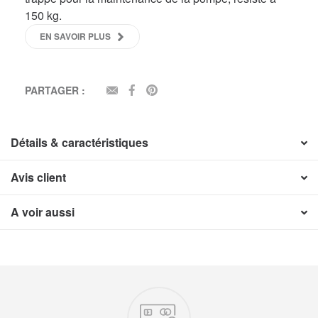
150 kg.
EN SAVOIR PLUS
PARTAGER :
EMAIL
FACEBOOK
PINTEREST
Détails & caractéristiques
Avis client
A voir aussi
Nos engagements