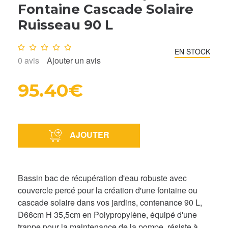
Fontaine Cascade Solaire
Ruisseau 90 L
Note :
0
/10
EN STOCK
0
avis
Ajouter un avis
95.40€
AJOUTER
Bassin bac de récupération d'eau robuste avec
couvercle percé pour la création d'une fontaine ou
cascade solaire dans vos jardins, contenance 90 L,
D66cm H 35,5cm en Polypropylène, équipé d'une
trappe pour la maintenance de la pompe, résiste à