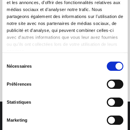
et les annonces, d'offrir des fonctionnalités relatives aux
médias sociaux et d'analyser notre trafic. Nous
+ de 10 ans d'expertise
partageons également des informations sur l'utilisation de
dans le photovoltaïque
notre site avec nos partenaires de médias sociaux, de
publicité et d'analyse, qui peuvent combiner celles-ci
avec d'autres informations que vous leur avez fournies
ou qu'ils ont collectées lors de votre utilisation de leurs
services.
Sélection
Nécessaires
du
Service clients
consentement
03 89 59 05 50
Préférences
Statistiques
Marketing