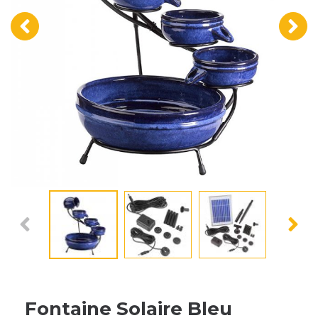
‹
›
Fontaine Solaire Bleu