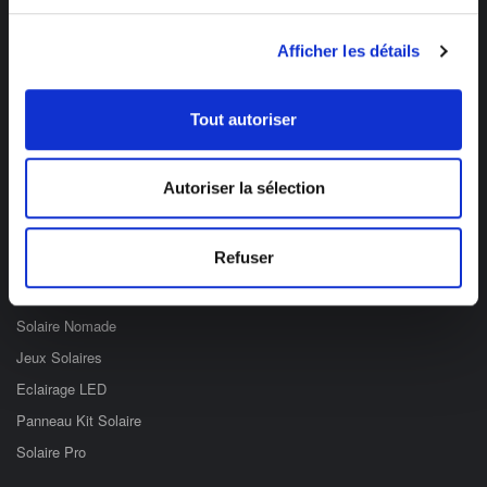
Des professionnels à votre écoute
Afficher les détails
03 89 59 05 50
Ouvert du lundi au vendredi
Tout autoriser
de 8h à 12h et de 14h à 17h
Catégories
Autoriser la sélection
Eclairage Solaire
Refuser
Décoration Solaire
Fontaines & Jardin Solaire
Solaire Nomade
Jeux Solaires
Eclairage LED
Panneau Kit Solaire
Solaire Pro