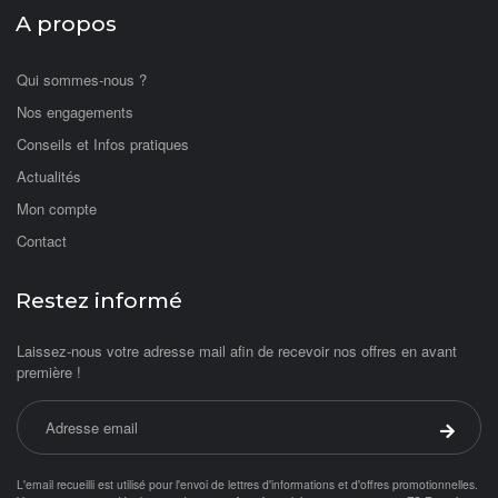
A propos
Qui sommes-nous ?
Nos engagements
Conseils et Infos pratiques
Actualités
Mon compte
Contact
Restez informé
Laissez-nous votre adresse mail afin de recevoir nos offres en avant
première !
Adresse email
Valider 
L'email recueilli est utilisé pour l'envoi de lettres d'informations et d'offres promotionnelles.