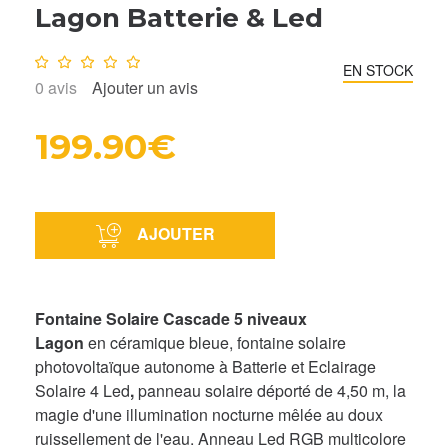
Lagon Batterie & Led
Note :
0
/10
EN STOCK
0
avis
Ajouter un avis
199.90€
AJOUTER
Fontaine Solaire Cascade 5 niveaux
Lagon
en
céramique bleue, fontaine solaire
photovoltaïque autonome à Batterie et Eclairage
Solaire 4 Led
,
panneau solaire déporté de 4,50 m, la
magie d'une illumination nocturne mêlée au doux
ruissellement de l'eau. Anneau Led RGB multicolore