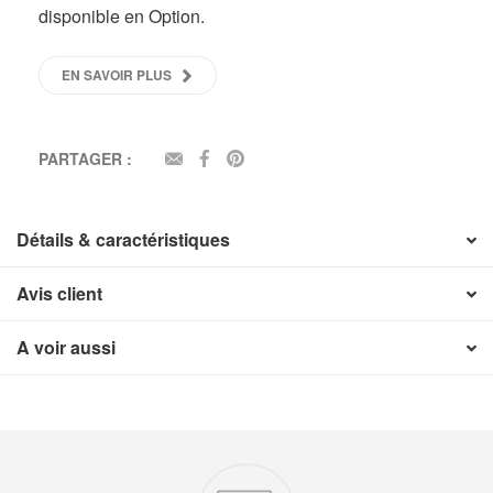
disponible en Option.
EN SAVOIR PLUS
PARTAGER :
EMAIL
FACEBOOK
PINTEREST
Détails & caractéristiques
Avis client
A voir aussi
Nos engagements