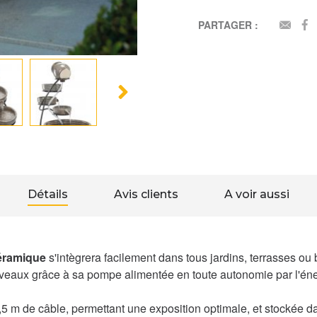
PARTAGER :
EMAI
Détails
Avis clients
A voir aussi
céramique
s'intègrera facilement dans tous jardins, terrasses o
 niveaux grâce à sa pompe alimentée en toute autonomie par l'éne
,5 m de câble, permettant une exposition optimale, et stockée d