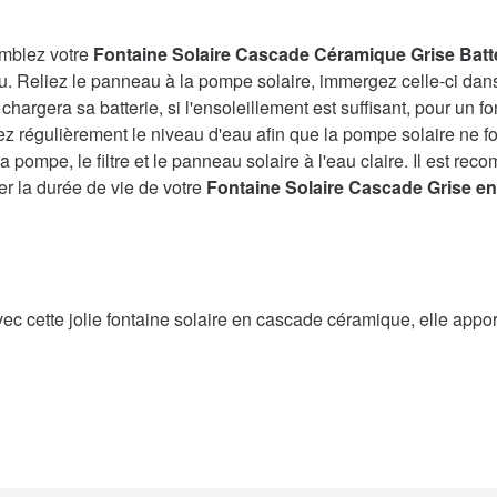
emblez votre
Fontaine Solaire Cascade Céramique Grise Batte
u. Reliez le panneau à la pompe solaire, immergez celle-ci dan
chargera sa batterie, si l'ensoleillement est suffisant, pour un 
z régulièrement le niveau d'eau afin que la pompe solaire ne fonc
 pompe, le filtre et le panneau solaire à l'eau claire. Il est rec
er la durée de vie de votre
Fontaine Solaire Cascade Grise en
ec cette jolie fontaine solaire en cascade céramique, elle appo