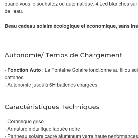
quand vous le souhaitez ou automatique, 4 Led blanches sur l
de l'eau.
Beau cadeau solaire écologique et économique, sans insta
Autonomie/ Temps de Chargement
-
Fonction Auto
: La Fontaine Solaire fonctionne au fil du so
batteries.
- Autonomie jusqu'à 6H batteries chargées
Caractéristiques Techniques
- Céramique grise
- Armature métallique laquée noire
- Panneau solaire cadré aluminium verre haute performance