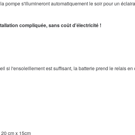
a pompe s'illumineront automatiquement le soir pour un éclaira
llation compliquée, sans coût d'électricité !
leil si l'ensoleillement est suffisant, la batterie prend le relais
s 20 cm x 15cm