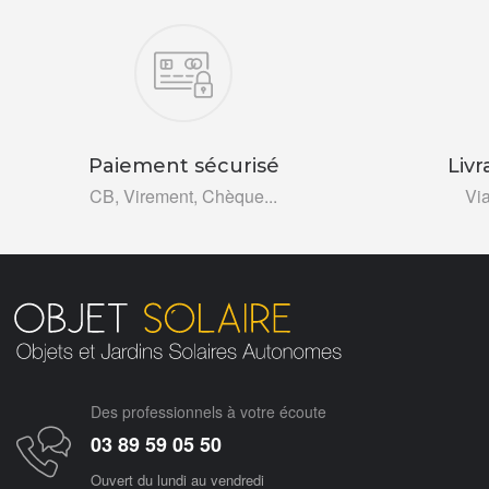
Nos engagements
Paiement sécurisé
Livr
CB, Virement, Chèque...
Vi
Des professionnels à votre écoute
03 89 59 05 50
Ouvert du lundi au vendredi