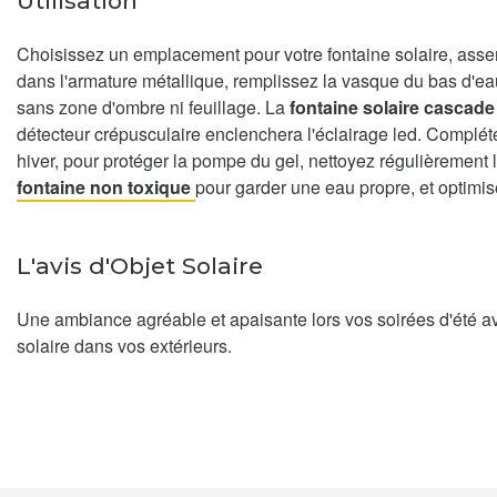
Utilisation
Choisissez un emplacement pour votre fontaine solaire, ass
dans l'armature métallique, remplissez la vasque du bas d'ea
sans zone d'ombre ni feuillage. La
fontaine solaire cascade
détecteur crépusculaire enclenchera l'éclairage led. Compléte
hiver, pour protéger la pompe du gel, nettoyez régulièrement la
fontaine non toxique
pour garder une eau propre, et optimis
L'avis d'Objet Solaire
Une ambiance agréable et apaisante lors vos soirées d'été av
solaire dans vos extérieurs.