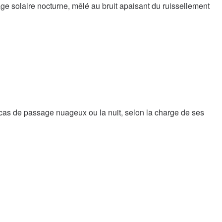
ge solaire nocturne, mêlé au bruit apaisant du ruissellement
 en cas de passage nuageux ou la nuit, selon la charge de ses