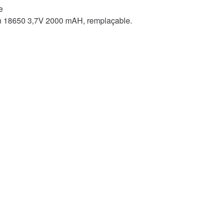
e
Ion 18650 3,7V 2000 mAH, remplaçable.