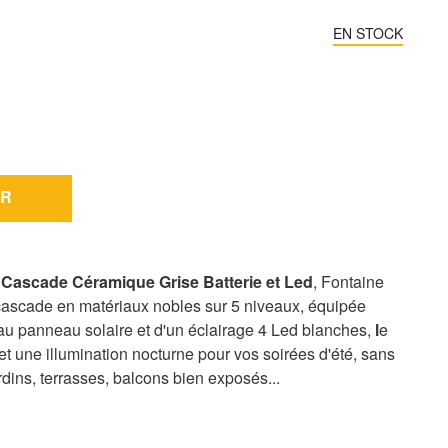
EN STOCK
R
 Cascade Céramique Grise Batterie et Led
, Fontaine
 cascade en matériaux nobles sur 5 niveaux, équipée
 au panneau solaire et d'un éclairage 4 Led blanches,
l
e
t une illumination nocturne pour vos soirées d'été, sans
ardins, terrasses, balcons bien exposés...