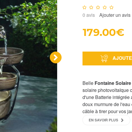
Note :
0
/10
0
avis
Ajouter un avis
179.00€
AJOUTE
›
Belle
Fontaine Solaire
solaire photovoltaïque
d'une Batterie intégrée
doux murmure de l'eau e
câble à tirer pour vos j
EN SAVOIR PLUS