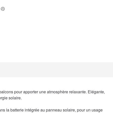
L
FACEBOOK
PINTEREST
u balcons pour apporter une atmosphère relaxante. Elégante,
rgie solaire.
ans la batterie intégrée au panneau solaire, pour un usage