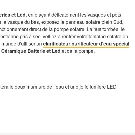
ries et Led
, en plaçant délicatement les vasques et pots
s la vasque du bas, exposez le panneau solaire plein Sud,
fonctionnement direct de la pompe solaire. La nuit tombée, le
tionne pas à sec, veillez à rentrer votre fontaine solaire en
ommandé d'utiliser un
clarificateur purificateur d'eau spécial
 Céramique Batterie et Led
et de la pompe
.
rtera le doux murmure de l’eau et une jolie lumière LED