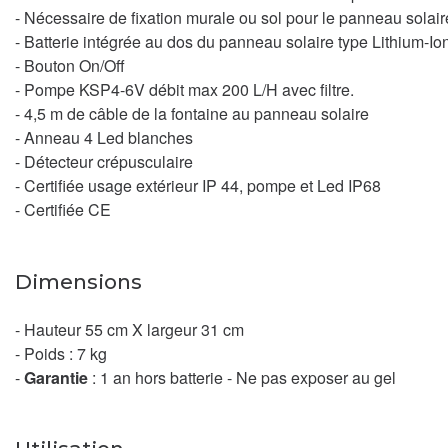
- Nécessaire de fixation murale ou sol pour le panneau solair
- Batterie intégrée au dos du panneau solaire type Lithium-
- Bouton On/Off
- Pompe KSP4-6V débit max 200 L/H avec filtre.
- 4,5 m de câble de la fontaine au panneau solaire
- Anneau 4 Led blanches
- Détecteur crépusculaire
- Certifiée usage extérieur IP 44, pompe et Led IP68
- Certifiée CE
Dimensions
- Hauteur 55 cm X largeur 31 cm
- Poids : 7 kg
-
Garantie
: 1 an hors batterie - Ne pas exposer au gel