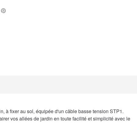
L
FACEBOOK
PINTEREST
, à fixer au sol, équipée d'un câble basse tension STP1.
vos allées de jardin en toute facilité et simplicité avec le