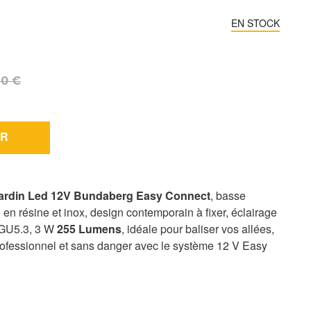
EN STOCK
20 €
R
Jardin Led 12V Bundaberg Easy Connect
, basse
en résine et inox, design contemporain à fixer, éclairage
 GU5.3, 3 W
255 Lumens
, idéale pour baliser vos allées,
 professionnel et sans danger avec le système 12 V Easy