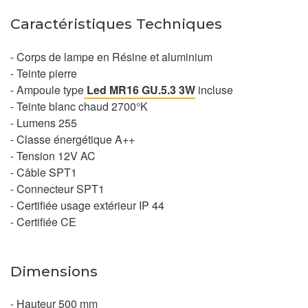
Caractéristiques Techniques
- Corps de lampe en Résine et aluminium
- Teinte pierre
- Ampoule type
Led MR16 GU.5.3 3W
incluse
- Teinte blanc chaud 2700°K
- Lumens 255
- Classe énergétique A++
- Tension 12V AC
- Câble SPT1
- Connecteur SPT1
- Certifiée usage extérieur IP 44
- Certifiée CE
Dimensions
- Hauteur 500 mm