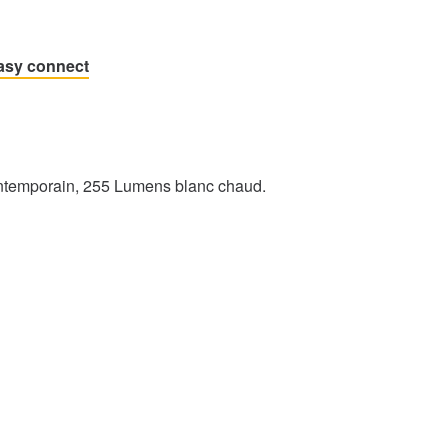
easy connect
ontemporain, 255 Lumens blanc chaud.