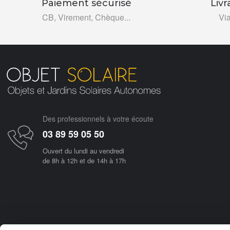
Paiement sécurisé
Livr
CB, Virement, Chèque...
Vi
Des professionnels à votre écoute
03 89 59 05 50
Ouvert du lundi au vendredi
de 8h à 12h et de 14h à 17h