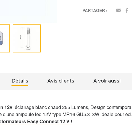
PARTAGER :
EMAI
Détails
Avis clients
A voir aussi
on 12v
, éclairage blanc chaud 255 Lumens, Design contemporain
d'une ampoule led 12V type MR16 GU5.3 3W idéale pour éclairer 
sformateurs Easy Connect 12 V !