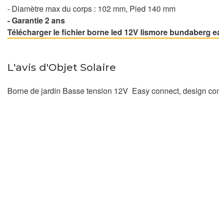
- Diamètre max du corps : 102 mm, Pied 140 mm
- Garantie 2 ans
Télécharger le fichier borne led 12V lismore bundaberg 
L'avis d'Objet Solaire
Borne de jardin Basse tension 12V Easy connect, design c