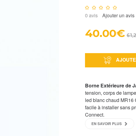
Note :
0
/10
0
avis
Ajouter un avis
40.00€
61,
AJOUTE
Borne Extérieure de 
tension, corps de lampe 
led blanc chaud MR16
facile à installer sans
Connect.
EN SAVOIR PLUS