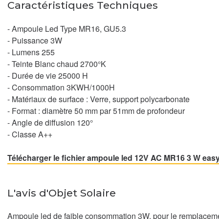
Caractéristiques Techniques
- Ampoule Led Type MR16, GU5.3
- Puissance 3W
- Lumens 255
- Teinte Blanc chaud 2700°K
- Durée de vie 25000 H
- Consommation 3KWH/1000H
- Matériaux de surface : Verre, support polycarbonate
- Format : diamètre 50 mm par 51mm de profondeur
- Angle de diffusion 120°
- Classe A++
Télécharger le fichier ampoule led 12V AC MR16 3 W eas
L'avis d'Objet Solaire
Ampoule led de faible consommation 3W, pour le remplaceme