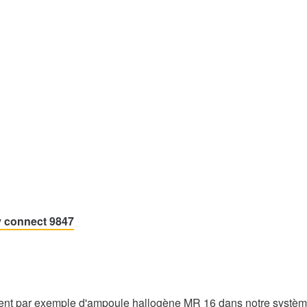
y connect 9847
nt par exemple d'ampoule hallogène MR 16 dans notre système