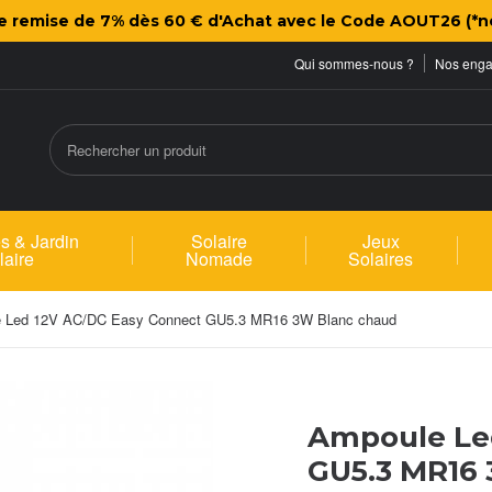
ne remise de 7% dès 60 € d'Achat avec le Code AOUT26 (*n
Qui sommes-nous ?
Nos eng
s & Jardin
Solaire
Jeux
laire
Nomade
Solaires
 Led 12V AC/DC Easy Connect GU5.3 MR16 3W Blanc chaud
Ampoule Le
GU5.3 MR16