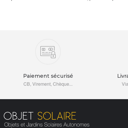
Nos engagements
Paiement sécurisé
Livr
CB, Virement, Chèque...
Vi