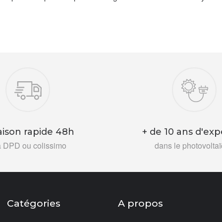
aison rapide 48h
+ de 10 ans d'exp
a DPD ou colissimo
dans le photovolta
Catégories
A propos