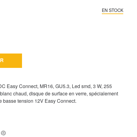
EN STOCK
R
C Easy Connect, MR16, GU5.3, Led smd, 3 W, 255
 blanc chaud, disque de surface en verre, spécialement
e basse tension 12V Easy Connect.
L
FACEBOOK
PINTEREST