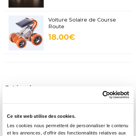
Voiture Solaire de Course
Route
18.00€
Catégories
Jouets Solaires prêts à l'Emploi
Ce site web utilise des cookies.
Kit Expérimental Solaire à Monter
Les cookies nous permettent de personnaliser le contenu
Kit de Construction Solaire en bois
et les annonces, d'offrir des fonctionnalités relatives aux