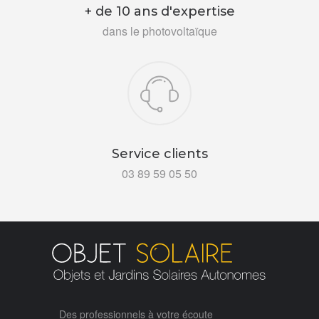
+ de 10 ans d'expertise
dans le photovoltaïque
Service clients
03 89 59 05 50
Des professionnels à votre écoute