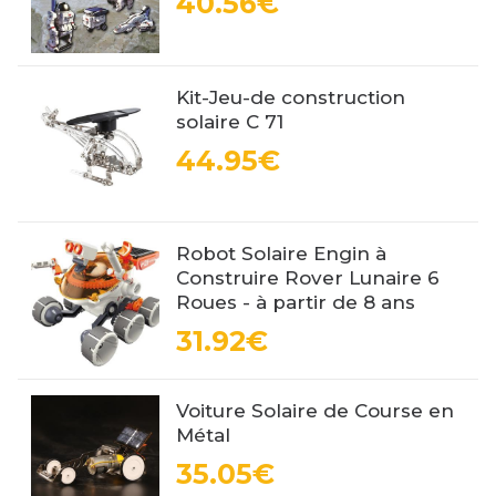
40.56€
Kit-Jeu-de construction
solaire C 71
44.95€
Robot Solaire Engin à
Construire Rover Lunaire 6
Roues - à partir de 8 ans
31.92€
Voiture Solaire de Course en
Métal
35.05€