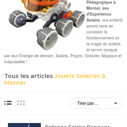
Pédagogique à
Monter, Jeu
d'Expérience
Solaire
, vos enfants
seront ravis de
constater le
fonctionnement et
la magie du solaire,
et seront conquis
par leur Energie de demain, Solaire, Propre, Gratuite, Magique et
Inépuisable !
Tous les articles
Jouets Solaires à
Monter
Liste
Vignettes
Eolienne Solaire Repower