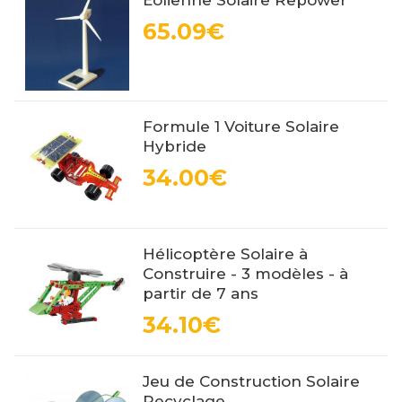
65.09€
Formule 1 Voiture Solaire
Hybride
34.00€
Hélicoptère Solaire à
Construire - 3 modèles - à
partir de 7 ans
34.10€
Jeu de Construction Solaire
Recyclage