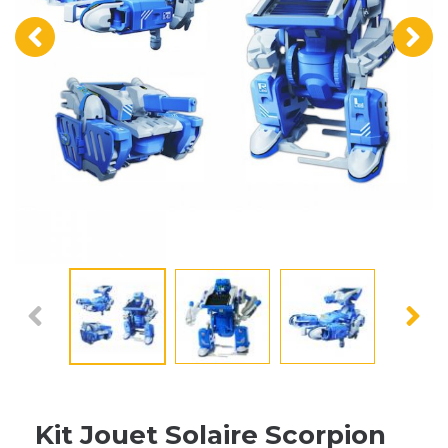
‹
›
Kit Jouet Solaire Scorpion