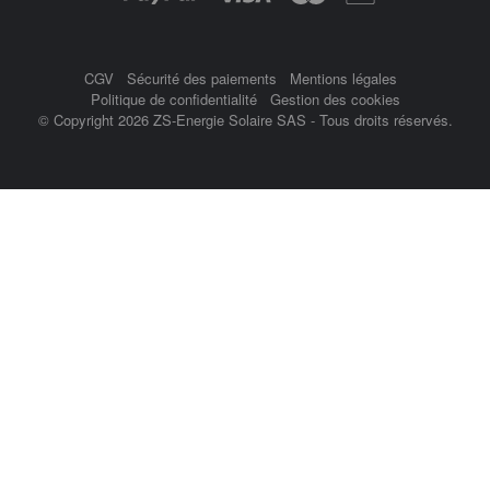
CGV
Sécurité des paiements
Mentions légales
Politique de confidentialité
Gestion des cookies
© Copyright 2026 ZS-Energie Solaire SAS - Tous droits réservés.