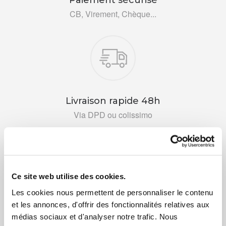
CB, Virement, Chèque...
Livraison rapide 48h
Via DPD ou colissimo
Ce site web utilise des cookies.
Les cookies nous permettent de personnaliser le contenu
+ de 10 ans d'expertise
et les annonces, d'offrir des fonctionnalités relatives aux
dans le photovoltaïque
médias sociaux et d'analyser notre trafic. Nous