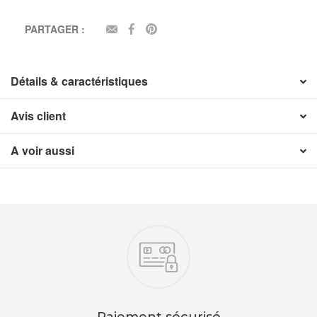
PARTAGER :
EMAIL
FACEBOOK
PINTEREST
Détails & caractéristiques
Avis client
A voir aussi
Nos engagements
Paiement sécurisé