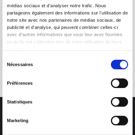
médias sociaux et d'analyser notre trafic. Nous
+ de 10 ans d'expertise
partageons également des informations sur l'utilisation de
dans le photovoltaïque
notre site avec nos partenaires de médias sociaux, de
publicité et d'analyse, qui peuvent combiner celles-ci
avec d'autres informations que vous leur avez fournies
ou qu'ils ont collectées lors de votre utilisation de leurs
services.
Sélection
Nécessaires
du
Service clients
consentement
03 89 59 05 50
Préférences
Statistiques
Marketing