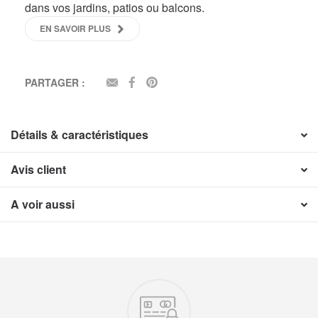
dans vos jardins, patios ou balcons.
EN SAVOIR PLUS
PARTAGER :
EMAIL
FACEBOOK
PINTEREST
Détails & caractéristiques
Avis client
A voir aussi
Nos engagements