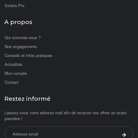
Solaire Pro
A propos
Qui sommes-nous ?
Nos engagements
Conseils et Infos pratiques
Actualités
Mon compte
Contact
Restez informé
Laissez-nous votre adresse mail afin de recevoir nos offres en avant
première !
Adresse email
Valider 