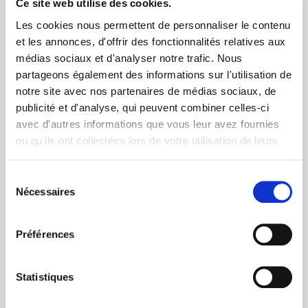
Ce site web utilise des cookies.
Les cookies nous permettent de personnaliser le contenu
et les annonces, d'offrir des fonctionnalités relatives aux
médias sociaux et d'analyser notre trafic. Nous
partageons également des informations sur l'utilisation de
notre site avec nos partenaires de médias sociaux, de
+ de 10 ans d'expertise
publicité et d'analyse, qui peuvent combiner celles-ci
avec d'autres informations que vous leur avez fournies
dans le photovoltaïque
ou qu'ils ont collectées lors de votre utilisation de leurs
services.
Sélection
Nécessaires
du
consentement
Préférences
Service clients
03 89 59 05 50
Statistiques