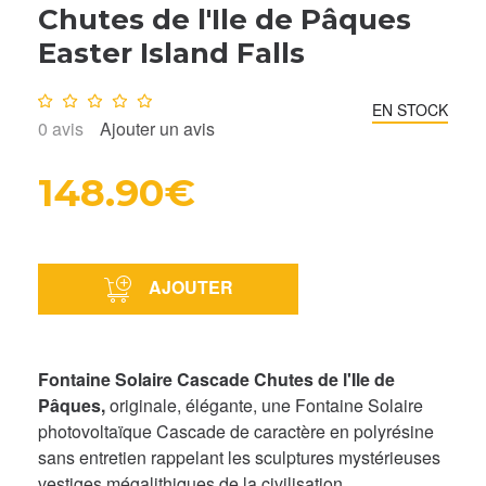
Chutes de l'Ile de Pâques
Easter Island Falls
Note :
0
/10
EN STOCK
0
avis
Ajouter un avis
148.90€
AJOUTER
Fontaine Solaire Cascade Chutes de l'Ile de
Pâques,
originale, élégante, une Fontaine Solaire
photovoltaïque Cascade de caractère en polyrésine
sans entretien rappelant les sculptures mystérieuses
vestiges mégalithiques de la civilisation