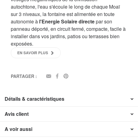
autochtone, l'eau s'écoule le long de chaque Moaï
sur 3 niveaux, la fontaine est alimentée en toute
autonomie à
l'Energie Solaire directe
par son
panneau déporté, en circuit fermé, compacte, facile à
installer dans vos jardins, patios ou terrasses bien
exposées.
EN SAVOIR PLUS
PARTAGER :
EMAIL
FACEBOOK
PINTEREST
Détails & caractéristiques
Avis client
A voir aussi