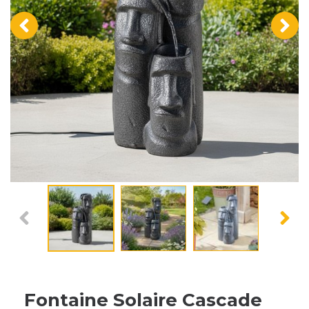
‹
›
Fontaine Solaire Cascade