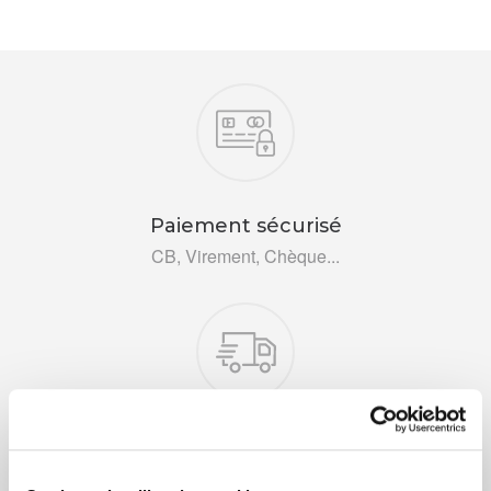
Nos engagements
Paiement sécurisé
CB, Virement, Chèque...
Livraison rapide 48h
Via DPD ou colissimo