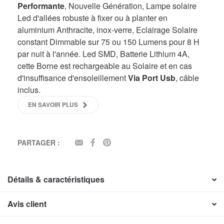
Performante
, Nouvelle Génération, Lampe solaire
Led d'allées robuste à fixer ou à planter en
aluminium Anthracite, inox-verre, Eclairage Solaire
constant Dimmable sur 75 ou 150 Lumens pour 8 H
par nuit à l'année. Led SMD, Batterie Lithium 4A,
cette Borne est rechargeable au Solaire et en cas
d'insuffisance d'ensoleillement
Via Port Usb
, câble
inclus.
EN SAVOIR PLUS
PARTAGER :
EMAIL
FACEBOOK
PINTEREST
Détails & caractéristiques
Avis client