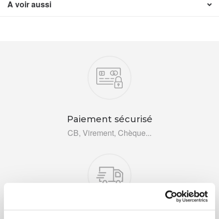
A voir aussi
Nos engagements
Paiement sécurisé
CB, Virement, Chèque...
Livraison rapide 48h