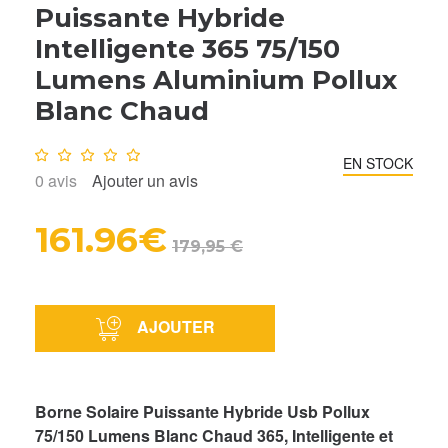
Puissante Hybride
Intelligente 365 75/150
Lumens Aluminium Pollux
Blanc Chaud
Note :
0
/10
EN STOCK
0
avis
Ajouter un avis
161.96€
179,95 €
AJOUTER
Borne Solaire Puissante Hybride Usb Pollux
75/150 Lumens Blanc Chaud 365, Intelligente et