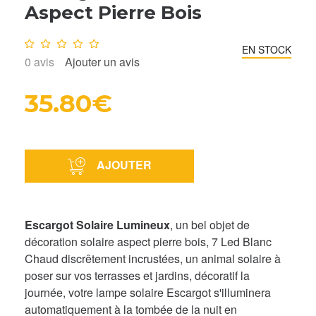
Aspect Pierre Bois
Note :
0
/10
EN STOCK
0
avis
Ajouter un avis
35.80€
AJOUTER
Escargot Solaire Lumineux
, un bel objet de
décoration solaire aspect pierre bois, 7 Led Blanc
Chaud discrêtement incrustées, un animal solaire à
poser sur vos terrasses et jardins, décoratif la
journée, votre lampe solaire Escargot s'illuminera
automatiquement à la tombée de la nuit en