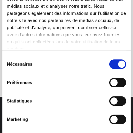
médias sociaux et d'analyser notre trafic. Nous
+ de 10 ans d'expertise
partageons également des informations sur l'utilisation de
dans le photovoltaïque
notre site avec nos partenaires de médias sociaux, de
publicité et d'analyse, qui peuvent combiner celles-ci
avec d'autres informations que vous leur avez fournies
ou qu'ils ont collectées lors de votre utilisation de leurs
services.
Sélection
Nécessaires
du
Service clients
consentement
03 89 59 05 50
Préférences
Statistiques
Marketing