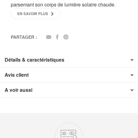
parsemant son corps de lumière solaire chaude.
EN SAVOIR PLUS
PARTAGER :
EMAIL
FACEBOOK
PINTEREST
Détails & caractéristiques
Avis client
A voir aussi
Nos engagements