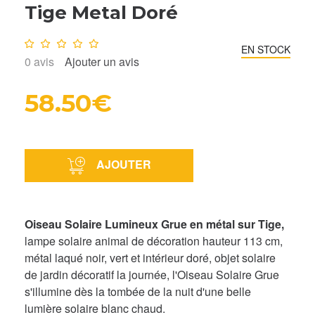
Tige Metal Doré
Note :
0
/10
EN STOCK
0
avis
Ajouter un avis
58.50€
AJOUTER
Oiseau Solaire Lumineux Grue en métal sur Tige,
lampe solaire animal de décoration hauteur 113 cm,
métal laqué noir, vert et intérieur doré, objet solaire
de jardin décoratif la journée, l'Oiseau Solaire Grue
s'illumine dès la tombée de la nuit d'une belle
lumière solaire blanc chaud.