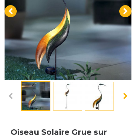
‹
›
Oiseau Solaire Grue sur