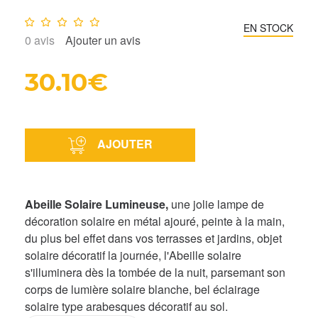
Note :
0
/10
EN STOCK
0
avis
Ajouter un avis
30.10€
AJOUTER
Abeille Solaire Lumineuse,
une jolie lampe de
décoration solaire en métal ajouré, peinte à la main,
du plus bel effet dans vos terrasses et jardins, objet
solaire décoratif la journée, l'Abeille solaire
s'illuminera dès la tombée de la nuit, parsemant son
corps de lumière solaire blanche, bel éclairage
solaire type arabesques décoratif au sol.