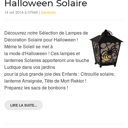
Halloween Solaire
14 oct 2014 à 07h49 |
Générale
Découvrez notre Sélection de Lampes de
Décoration Solaire pour Halloween !
Même le Soleil se met à
la mode d'Halloween ! Ces lampes et
lanternes Solaires apporteront une touche
Ludique dans vos jardins
pour la plus grande joie des Enfants : Citrouille solaire,
lanterne Arraignée, Tête de Mort Rektor !
Préparez les sacs de bonbons !
LIRE LA SUITE...