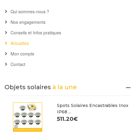
Qui sommes-nous ?
Nos engagements
Conseils et Infos pratiques
Actualités
Mon compte
Contact
Objets solaires
à la une
Spots Solaires Encastrables Inox
IP68 ...
511.20€