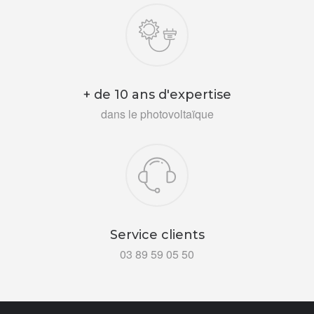
+ de 10 ans d'expertise
dans le photovoltaïque
Service clients
03 89 59 05 50