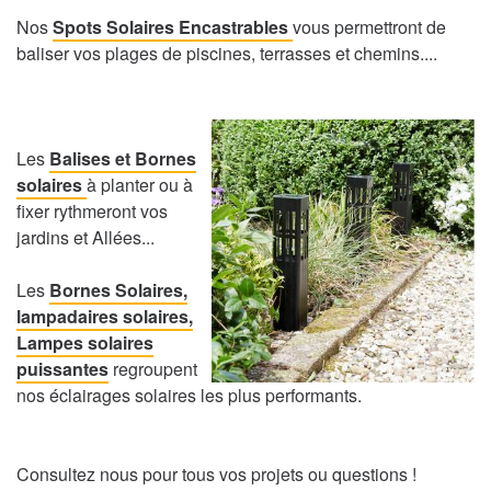
Nos
Spots Solaires Encastrables
vous permettront de
baliser vos plages de piscines, terrasses et chemins....
Les
Balises et Bornes
solaires
à planter ou à
fixer rythmeront vos
jardins et Allées...
Les
Bornes Solaires,
lampadaires solaires,
Lampes solaires
puissantes
regroupent
nos éclairages solaires les plus performants.
Consultez nous pour tous vos projets ou questions !