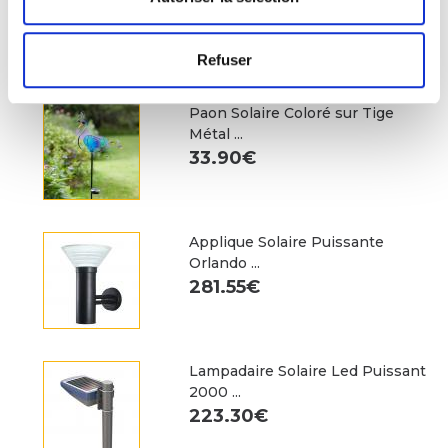
Batteries ...
353.00€
Refuser
Paon Solaire Coloré sur Tige
Métal ...
33.90€
Applique Solaire Puissante
Orlando ...
281.55€
Lampadaire Solaire Led Puissant
2000 ...
223.30€