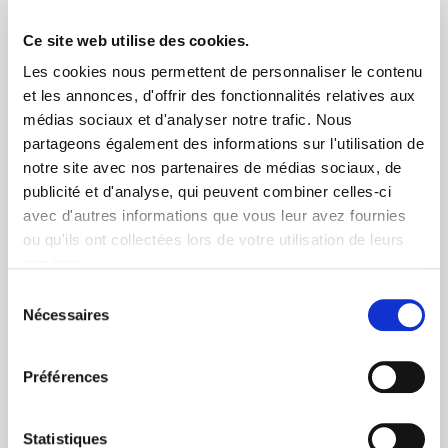
Livraison rapide 48h
Ce site web utilise des cookies.
Via DPD ou colissimo
Les cookies nous permettent de personnaliser le contenu
et les annonces, d'offrir des fonctionnalités relatives aux
médias sociaux et d'analyser notre trafic. Nous
partageons également des informations sur l'utilisation de
notre site avec nos partenaires de médias sociaux, de
publicité et d'analyse, qui peuvent combiner celles-ci
avec d'autres informations que vous leur avez fournies
+ de 10 ans d'expertise
ou qu'ils ont collectées lors de votre utilisation de leurs
dans le photovoltaïque
services.
Sélection
Nécessaires
du
consentement
Préférences
Service clients
Statistiques