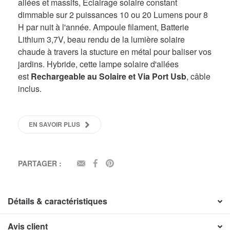
allées et massifs, Eclairage solaire constant
dimmable sur 2 puissances 10 ou 20 Lumens pour 8
H par nuit à l'année. Ampoule filament, Batterie
Lithium 3,7V, beau rendu de la lumière solaire
chaude à travers la stucture en métal pour baliser vos
jardins. Hybride, cette lampe solaire d'allées
est
Rechargeable au Solaire et Via Port Usb
, câble
inclus.
EN SAVOIR PLUS
PARTAGER :
EMAIL
FACEBOOK
PINTEREST
Détails & caractéristiques
Avis client