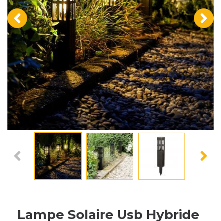
‹
›
Lampe Solaire Usb Hybride