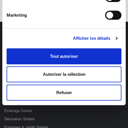
03 89 59 05 50
Marketing
Afficher les détails
Tout autoriser
Des professionnels à votre écoute
03 89 59 05 50
Autoriser la sélection
Ouvert du lundi au vendredi
de 8h à 12h et de 14h à 17h
Refuser
Catégories
Eclairage Solaire
Décoration Solaire
Fontaines & Jardin Solaire