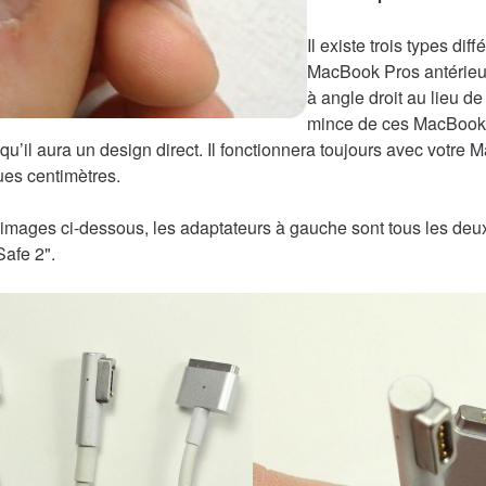
Il existe trois types d
MacBook Pros antérieur
à angle droit au lieu de
mince de ces MacBook. S
qu’il aura un design direct. Il fonctionnera toujours avec votr
es centimètres.
images ci-dessous, les adaptateurs à gauche sont tous les deux 
afe 2".