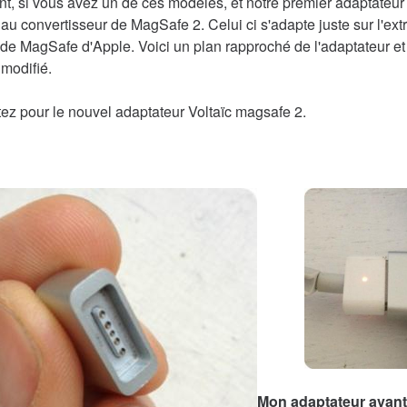
, si vous avez un de ces modèles, et notre premier adaptateur
u convertisseur de MagSafe 2. Celui ci s'adapte juste sur l'ext
de MagSafe d'Apple. Voici un plan rapproché de l'adaptateur et
modifié.
ez pour le nouvel adaptateur Voltaïc magsafe 2.
Mon adaptateur avant 