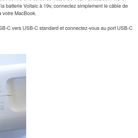
 la batterie Voltaic à 19v, connectez simplement le câble de
 à votre MacBook.
USB-C vers USB-C standard et connectez-vous au port USB-C