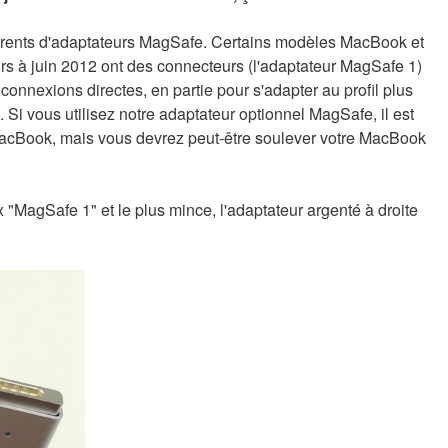
ifférents d'adaptateurs MagSafe. Certains modèles MacBook et
s à juin 2012 ont des connecteurs (l'adaptateur MagSafe 1)
 connexions directes, en partie pour s'adapter au profil plus
i vous utilisez notre adaptateur optionnel MagSafe, il est
e MacBook, mais vous devrez peut-être soulever votre MacBook
"MagSafe 1" et le plus mince, l'adaptateur argenté à droite