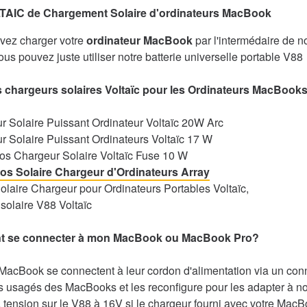
TAIC de Chargement Solaire d'ordinateurs MacBook
vez charger votre
ordinateur MacBook
par l'intermédaire de n
vous pouvez juste utiliser notre batterie universelle portable V88
s chargeurs solaires Voltaïc pour les Ordinateurs MacBooks
r Solaire Puissant Ordinateur Voltaïc 20W Arc
r Solaire Puissant Ordinateurs Voltaïc 17 W
os Chargeur Solaire Voltaïc Fuse 10 W
Dos Solaire Chargeur d'Ordinateurs Array
Solaire Chargeur pour Ordinateurs Portables Voltaïc,
 solaire V88 Voltaïc
 se connecter à mon MacBook ou MacBook Pro?
MacBook se connectent à leur cordon d'alimentation via un con
usagés des MacBooks et les reconfigure pour les adapter à not
 tension sur le V88 à 16V si le chargeur fourni avec votre Mac