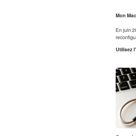
Mon MacB
En juin 
reconfigu
Utilisez