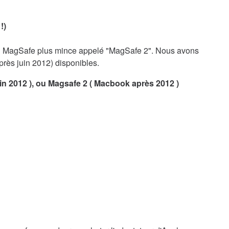
!)
n MagSafe plus mince appelé "MagSafe 2". Nous avons
près juin 2012) disponibles.
uin 2012 ), ou Magsafe 2 ( Macbook après 2012 )