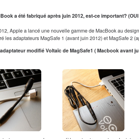
ook a été fabriqué après juin 2012, est-ce important? (OUI 
2012, Apple a lancé une nouvelle gamme de MacBook au desig
ré les adaptateurs MagSafe 1 (avant juin 2012) et MagSafe 2 (a
 l'adaptateur modifié Voltaïc de MagSafe1 ( Macbook avant j