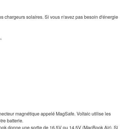
os chargeurs solaires. Si vous n'avez pas besoin d'énergie
.
necteur magnétique appelé MagSafe. Voltaic utilise les
re batterie.
Book donne une sortie de 16,5V ou 14,5V (MacBook Air). Si