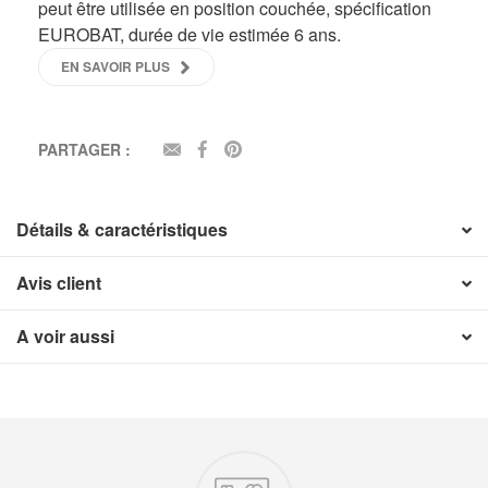
peut être utilisée en position couchée, spécification
EUROBAT, durée de vie estimée 6 ans.
EN SAVOIR PLUS
PARTAGER :
EMAIL
FACEBOOK
PINTEREST
Détails & caractéristiques
Avis client
A voir aussi
Nos engagements