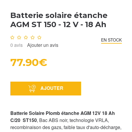
Batterie solaire étanche
AGM ST 150 - 12 V - 18 Ah
Note :
0
/10
EN STOCK
0
avis
Ajouter un avis
77.90€
AJOUTER
Batterie Solaire Plomb étanche AGM
12V 18 Ah
C/20 ST150
, Bac ABS noir, technologie VRLA,
recombinaison des gazs, faible taux d'auto-décharge,