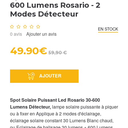
600 Lumens Rosario - 2
Modes Détecteur
Note :
0
/10
EN STOCK
0
avis
Ajouter un avis
49.90€
59,90 €
AJOUTER
Spot Solaire Puissant Led Rosario 30-600
Lumens Détecteur,
lampe solaire puissante à piquer
ou à fixer en Applique à 2 modes d'éclairage,
éclairage solaire constant 30 Lumens Blanc chaud,
ou Eclairage de balisage 30 lumens + 600 Lumens