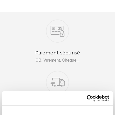
Nos engagements
Paiement sécurisé
CB, Virement, Chèque...
Livraison rapide 48h
Via DPD ou colissimo