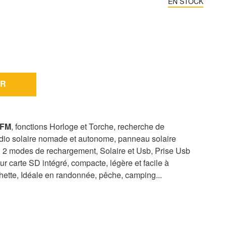
EN STOCK
R
 FM
, fonctions Horloge et Torche, recherche de
adio solaire nomade et autonome, panneau solaire
, 2 modes de rechargement, Solaire et Usb, Prise Usb
r carte SD intégré, compacte, légère et facile à
hette, Idéale en randonnée, pêche, camping...