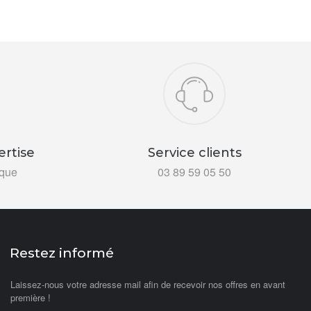
ertise
Service clients
ïque
03 89 59 05 50
Restez informé
Laissez-nous votre adresse mail afin de recevoir nos offres en avant
première !