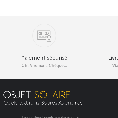
Nos engagements
Paiement sécurisé
Livr
CB, Virement, Chèque...
Vi
Des professionnels à votre écoute