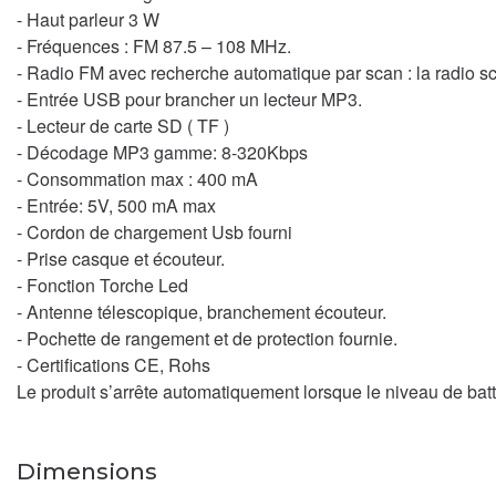
- Haut parleur 3 W
- Fréquences : FM 87.5 – 108 MHz.
- Radio FM avec recherche automatique par scan : la radio sc
- Entrée USB pour brancher un lecteur MP3.
- Lecteur de carte SD ( TF )
- Décodage MP3 gamme: 8-320Kbps
- Consommation max : 400 mA
- Entrée: 5V, 500 mA max
- Cordon de chargement Usb fourni
- Prise casque et écouteur.
- Fonction Torche Led
- Antenne télescopique, branchement écouteur.
- Pochette de rangement et de protection fournie.
- Certifications CE, Rohs
Le produit s’arrête automatiquement lorsque le niveau de batte
Dimensions