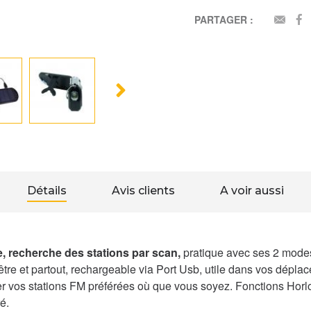
PARTAGER :
EMAI
Détails
Avis clients
A voir aussi
, recherche des stations par scan,
pratique avec ses 2 modes
être et partout, rechargeable via Port Usb, utile dans vos dép
uver vos stations FM préférées où que vous soyez. Fonctions Hor
é.