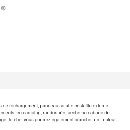
L
FACEBOOK
PINTEREST
 de rechargement, panneau solaire cristallin externe
lacements, en camping, randonnée, pêche ou cabane de
loge, torche, vous pourrez également brancher un Lecteur