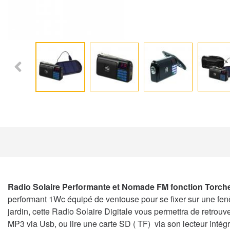
Radio Solaire Performante et Nomade FM fonction Torche
performant 1Wc équipé de ventouse pour se fixer sur une fen
jardin, cette Radio Solaire Digitale vous permettra de retro
MP3 via Usb, ou lire une carte SD ( TF) via son lecteur intégr