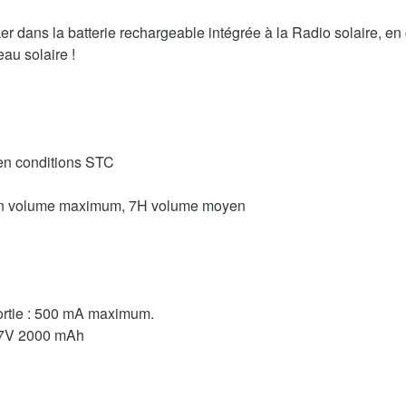
er dans la batterie rechargeable intégrée à la Radio solaire, en 
au solaire !
en conditions STC
ation volume maximum, 7H volume moyen
sortie : 500 mA maximum.
3,7V 2000 mAh