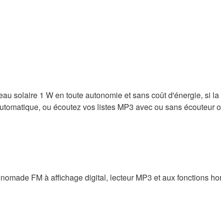
eau solaire 1 W en toute autonomie et sans coût d'énergie, si la
e automatique, ou écoutez vos listes MP3 avec ou sans écouteur
nomade FM à affichage digital, lecteur MP3 et aux fonctions ho