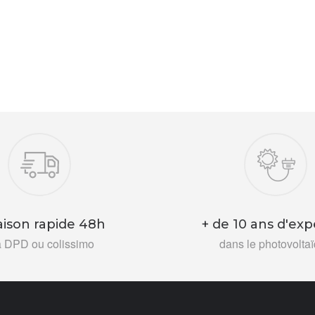
aison rapide 48h
+ de 10 ans d'exp
a DPD ou colissimo
dans le photovolta