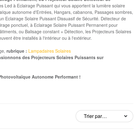
s Led à Eclairage Puissant qui vous apportent la lumière solaire
oltaïque autonome d'Entrées, Hangars, cabanons, Passages sombres,
un Eclairage Solaire Puissant Dissuasif de Sécurité. Détecteur de
irage ponctuel, à Eclairage Solaire Puissant Permanent pour
bâtiments, ou Balisage constant + Détection, les Projecteurs Solaires
nt être installés à l'intérieur ou à l'extérieur.
ge,
rubrique :
Lampadaires Solaires
sionnons des Projecteurs Solaires Puissants sur
e Photovoltaïque Autonome Performant !