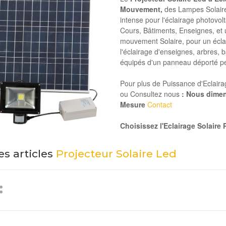
Mouvement,
des Lampes Solaire
intense pour l'éclairage photov
Cours, Bâtiments, Enseignes, et 
mouvement Solaire, pour un écla
l'éclairage d'enseignes, arbres, 
équipés d'un panneau déporté peuve
Pour plus de Puissance d'Eclaira
ou Consultez nous
: Nous dimen
Mesure
Contact
Choisissez l'Eclairage Solair
es articles
Projecteur Solaire Led
Vignettes