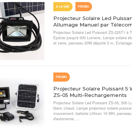
A LA UNE
PROMO
Projecteur Solaire Led Puiss
Allumage Manuel par Télecom
Projecteur Solaire Led Puissant ZS-225T1 
Epistar jusqu'à 500 Lumens, Lampe solaire ét
et verre, panneau 20W déporté 5 m, Eclairage 
PROMO
Projecteur Solaire Puissant 5
ZS-05 Multi-Rechargements
Projecteur Solaire Led Puissant ZS-05, 500 L
blanc chaud, Lampe projecteur solaire puissan
mouvement, batterie Lithium 16 WH, panneau
d'autonomie, ...