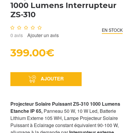
1000 Lumens Interrupteur
ZS-310
Note :
0
/10
EN STOCK
0
avis
Ajouter un avis
399.00€
AJOUTER
Projecteur Solaire Puissant ZS-310
1
000 Lumens
Etanche IP 65
,
Panneau 50 W, 10 W Led, Batterie
Lithium Externe 105 WH, Lampe Projecteur Solaire
Puissant à Eclairage constant équivalent 90-100 W,
allumage à la demande par
Interrupteur externe