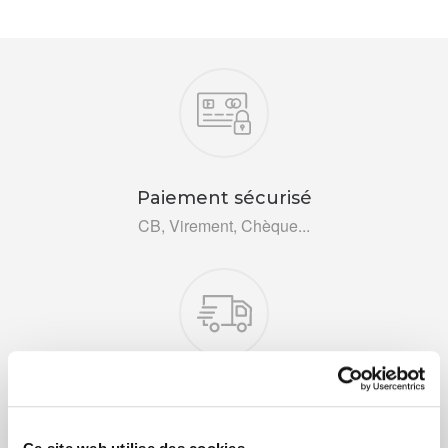
Nos engagements
Paiement sécurisé
CB, Virement, Chèque...
Livraison rapide 48h
Via DPD ou colissimo