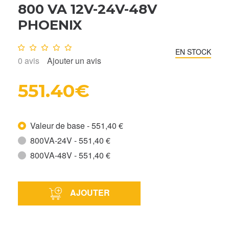
800 VA 12V-24V-48V
PHOENIX
Note :
0
/10
EN STOCK
0
avis
Ajouter un avis
551.40€
Valeur de base - 551,40 €
800VA-24V - 551,40 €
800VA-48V - 551,40 €
AJOUTER