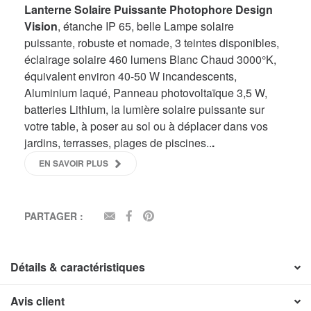
Lanterne Solaire Puissante Photophore Design
Vision
, étanche IP 65, belle Lampe solaire
puissante, robuste et nomade, 3 teintes disponibles,
éclairage solaire 460 lumens Blanc Chaud 3000°K,
équivalent environ 40-50 W incandescents,
Aluminium laqué, Panneau photovoltaïque 3,5 W,
batteries Lithium, la lumière solaire puissante sur
votre table, à poser au sol ou à déplacer dans vos
jardins, terrasses, plages de piscines..
.
EN SAVOIR PLUS
PARTAGER :
EMAIL
FACEBOOK
PINTEREST
Détails & caractéristiques
Avis client