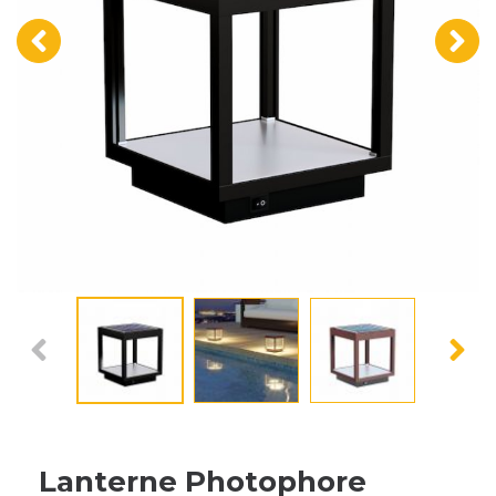
‹
›
Lanterne Photophore