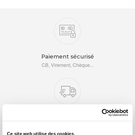
Nos engagements
Paiement sécurisé
CB, Virement, Chèque...
Livraison rapide 48h
Via DPD ou colissimo
Ce site web utilise des cookies.