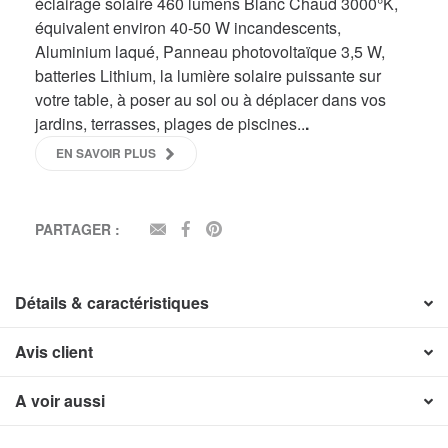
éclairage solaire 460 lumens Blanc Chaud 3000°K,
équivalent environ 40-50 W incandescents,
Aluminium laqué, Panneau photovoltaïque 3,5 W,
batteries Lithium, la lumière solaire puissante sur
votre table, à poser au sol ou à déplacer dans vos
jardins, terrasses, plages de piscines..
.
EN SAVOIR PLUS
PARTAGER :
EMAIL
FACEBOOK
PINTEREST
Détails & caractéristiques
Avis client
A voir aussi