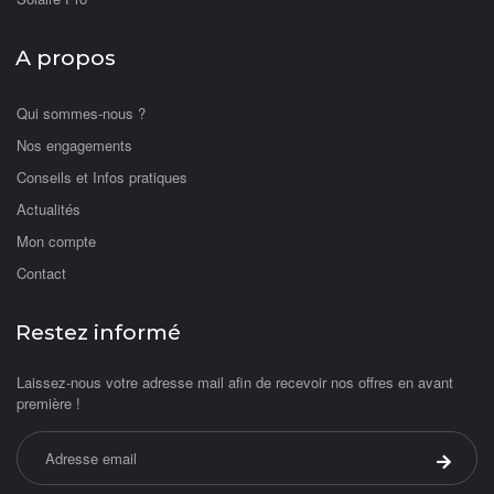
A propos
Qui sommes-nous ?
Nos engagements
Conseils et Infos pratiques
Actualités
Mon compte
Contact
Restez informé
Laissez-nous votre adresse mail afin de recevoir nos offres en avant
première !
Adresse email
Valider 