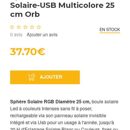
Solaire-USB Multicolore 25
cm Orb
Note :
0
/10
EN STOCK
0
avis
Ajouter un avis
37.70€
AJOUTER
Sphère Solaire RGB Diamètre 25 cm,
boule solaire
Led à couleurs Intenses sans fil à poser,
rechargeable via son panneau solaire invisible
intégré et via Usb pour un usage à l'année, jusqu'à
20 H d'Eclairage Solaire Blanc ou Couleurs, fixes ou