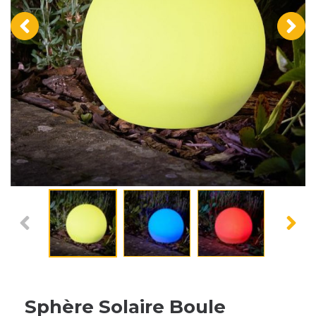
‹
›
Sphère Solaire Boule