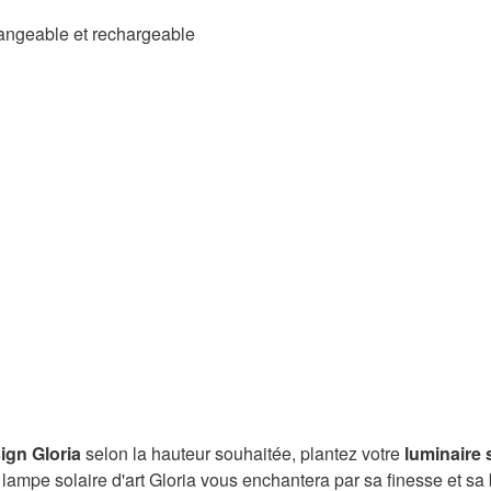
changeable et rechargeable
sign
Gloria
selon la hauteur souhaitée, plantez votre
luminaire s
lampe solaire d'art Gloria vous enchantera par sa finesse et sa be