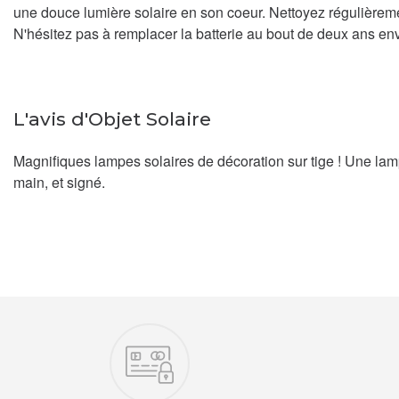
une douce lumière solaire en son coeur. Nettoyez régulièrem
N'hésitez pas à remplacer la batterie au bout de deux ans env
L'avis d'Objet Solaire
Magnifiques lampes solaires de décoration sur tige ! Une lam
main, et signé.
Nos engagements