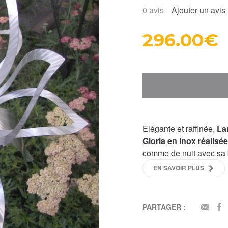
0
avis
Ajouter un avis
296.00€
Elégante et raffinée,
Lam
Gloria en inox réalisée
comme de nuit avec sa bo
EN SAVOIR PLUS
PARTAGER :
EMAI