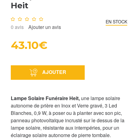
Heit
Note :
0
/10
EN STOCK
0
avis
Ajouter un avis
43.10€
AJOUTER
Lampe Solaire Funéraire Heit,
une lampe solaire
autonome de prière en Inox et Verre gravé, 3 Led
Blanches, 0,9 W, à poser ou à planter avec son pic,
panneau photovoltaïque incrusté sur le dessus de la
lampe solaire, résistante aux intempéries, pour un
éclairage solaire autonome de pierre tombale.