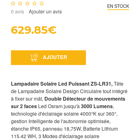
Note :
0
/10
EN STOCK
0
avis
Ajouter un avis
629.85€
AJOUTER
Lampadaire Solaire Led Puissant ZS-LR31,
Tête
de Lampadaire Solaire Design Circulaire tout intégré
à fixer sur mât,
Double Détecteur de mouvements
sur 2 faces
Led Osram jusqu'à
3000 Lumens
,
technologie d'éclairage solaire 4000°K sur 360°,
gestion Intelligente de l'autonomie optimisée,
étanche IP65, panneau 18,75W, Batterie Lithium
115.42 WH, 3 Modes d'éclairage solaire