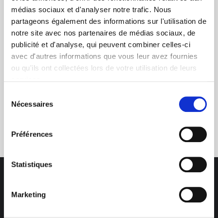
médias sociaux et d'analyser notre trafic. Nous
+ de 10 ans d'expertise
partageons également des informations sur l'utilisation de
dans le photovoltaïque
notre site avec nos partenaires de médias sociaux, de
publicité et d'analyse, qui peuvent combiner celles-ci
avec d'autres informations que vous leur avez fournies
ou qu'ils ont collectées lors de votre utilisation de leurs
services.
Sélection
Nécessaires
du
Service clients
consentement
03 89 59 05 50
Préférences
Statistiques
Marketing