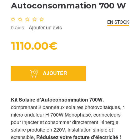
Autoconsommation 700 W
Note :
0
/10
EN STOCK
0
avis
Ajouter un avis
1110.00€
AJOUTER
Kit Solaire d'Autoconsommation 700W
,
comprenant 2 panneaux solaires photovoltaïques, 1
micro onduleur H 700W Monophasé, connecteurs
pour injecter et consommer directement l'énergie
solaire produite en 220V, Installation simple et
extensible,
Réduisez votre facture d'électricité !