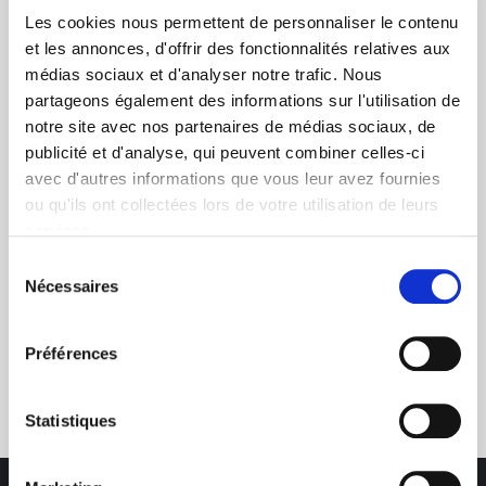
Les cookies nous permettent de personnaliser le contenu
et les annonces, d'offrir des fonctionnalités relatives aux
médias sociaux et d'analyser notre trafic. Nous
partageons également des informations sur l'utilisation de
notre site avec nos partenaires de médias sociaux, de
+ de 10 ans d'expertise
publicité et d'analyse, qui peuvent combiner celles-ci
dans le photovoltaïque
avec d'autres informations que vous leur avez fournies
ou qu'ils ont collectées lors de votre utilisation de leurs
services.
Sélection
Nécessaires
du
consentement
Service clients
Préférences
03 89 59 05 50
Statistiques