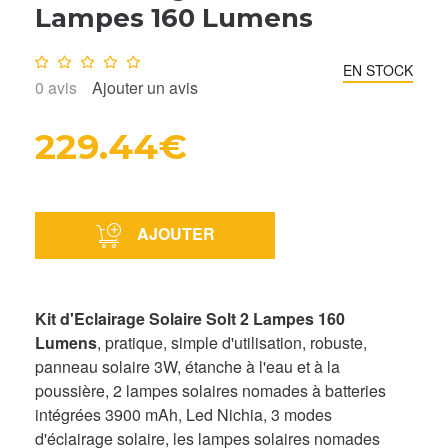
Lampes 160 Lumens
Note :
0
/10
EN STOCK
0
avis
Ajouter un avis
229.44€
AJOUTER
Kit d'Eclairage Solaire Solt 2 Lampes 160
Lumens
, pratique, simple d'utilisation, robuste,
panneau solaire 3W, étanche à l'eau et à la
poussière, 2 lampes solaires nomades à batteries
intégrées 3900 mAh, Led Nichia, 3 modes
d'éclairage solaire, les lampes solaires nomades