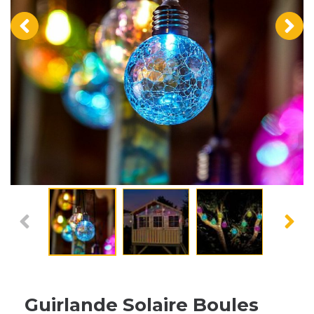
‹
›
Guirlande Solaire Boules