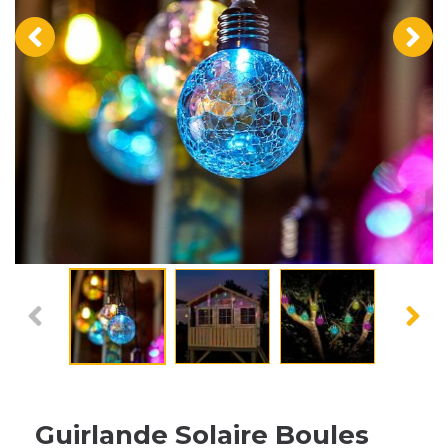
‹
›
Guirlande Solaire Boules