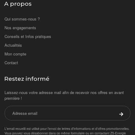
A propos
Qui sommes-nous ?
Nos engagements
Conseils et Infos pratiques
Actualités
Mon compte
Contact
Restez informé
Laissez-nous votre adresse mail afin de recevoir nos offres en avant
première !
Adresse email
Valider 
L'email recueilli est utilisé pour l'envoi de lettres d'informations et d'offres promotionnelles.
Vous pouvez vous désabonner dans ce même formulaire ou en contactant ZS-Energie