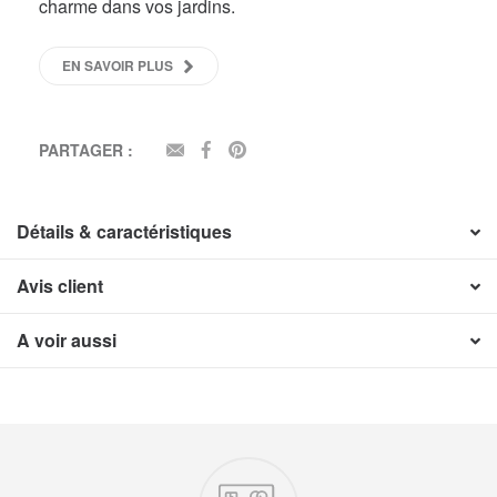
charme dans vos jardins.
EN SAVOIR PLUS
PARTAGER :
EMAIL
FACEBOOK
PINTEREST
Détails & caractéristiques
Avis client
A voir aussi
Nos engagements