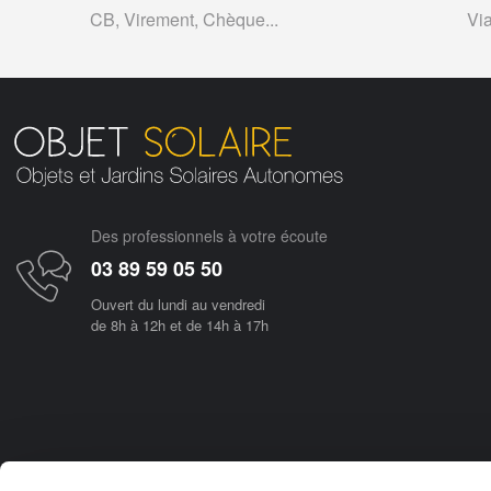
CB, Virement, Chèque...
Vi
Des professionnels à votre écoute
03 89 59 05 50
Ouvert du lundi au vendredi
de 8h à 12h et de 14h à 17h
Objetsolaire.com est une boutique en ligne spécialisée dans les objets fonc