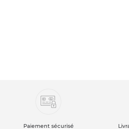
Nos engagements
Paiement sécurisé
Livr