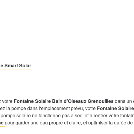
e Smart Solar
z votre
Fontaine Solaire Bain d'Oiseaux Grenouilles
dans un e
gez la pompe dans l'emplacement prévu, votre
Fontaine Solair
 pompe solaire ne fonctionne pas à sec, et à rentrer votre fontai
que
pour garder une eau propre et claire, et optimiser la durée de 