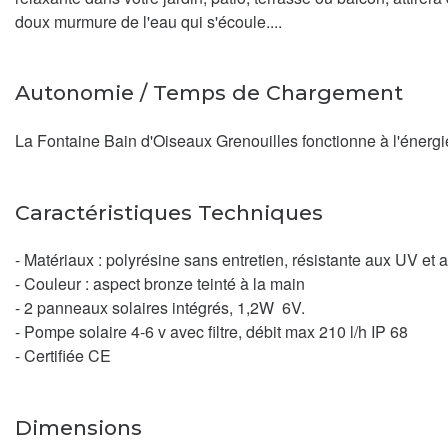
doux murmure de l'eau qui s'écoule....
Autonomie / Temps de Chargement
La Fontaine Bain d'Oiseaux Grenouilles fonctionne à l'énergie 
Caractéristiques Techniques
- Matériaux : polyrésine sans entretien, résistante aux UV et 
- Couleur : aspect bronze teinté à la main
- 2 panneaux solaires intégrés, 1,2W 6V.
- Pompe solaire 4-6 v avec filtre, débit max 210 l/h IP 68
- Certifiée CE
Dimensions