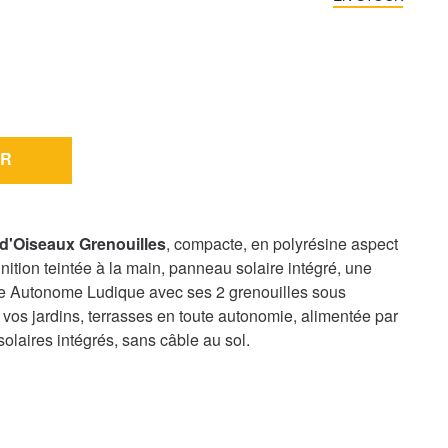
R
 d'Oiseaux Grenouilles
, compacte, en polyrésine aspect
inition teintée à la main, panneau solaire intégré, une
e Autonome Ludique avec ses 2 grenouilles sous
 vos jardins, terrasses en toute autonomie, alimentée par
olaires intégrés, sans câble au sol.