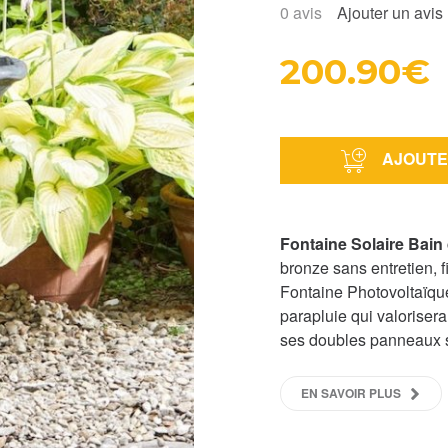
0
avis
Ajouter un avis
200.90€
AJOUTE
Fontaine Solaire Bain
bronze sans entretien, f
Fontaine Photovoltaïqu
parapluie qui valorisera
ses doubles panneaux s
EN SAVOIR PLUS