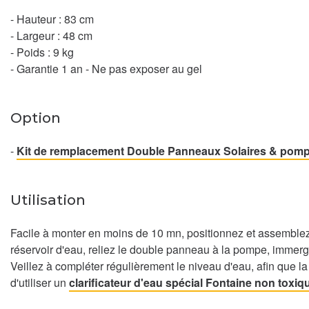
- Hauteur : 83 cm
- Largeur : 48 cm
- Poids : 9 kg
- Garantie 1 an - Ne pas exposer au gel
Option
-
Kit de remplacement Double Panneaux Solaires & pomp
Utilisation
Facile à monter en moins de 10 mn, positionnez et assemble
réservoir d'eau, reliez le double panneau à la pompe, immer
Veillez à compléter régulièrement le niveau d'eau, afin que la
d'utiliser un
clarificateur d'eau spécial Fontaine non toxi