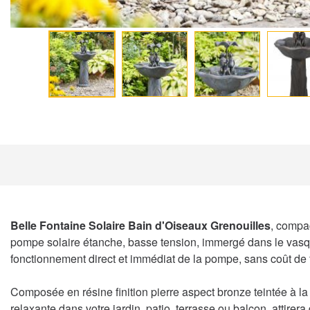
Belle Fontaine Solaire Bain d'Oiseaux Grenouilles
, compac
pompe solaire étanche, basse tension, immergé dans le vasque
fonctionnement direct et immédiat de la pompe, sans coût de
Composée en résine finition pierre aspect bronze teintée à l
relaxante dans votre jardin, patio, terrasse ou balcon, attire