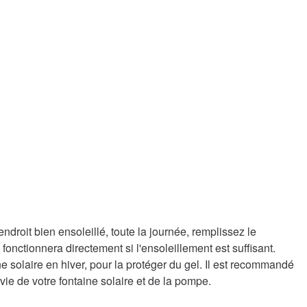
ndroit bien ensoleillé, toute la journée, remplissez le
e
fonctionnera directement si l'ensoleillement est suffisant.
ne solaire en hiver, pour la protéger du gel. Il est recommandé
vie de votre fontaine solaire et de la pompe.