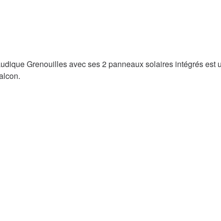
x Ludique Grenouilles avec ses 2 panneaux solaires intégrés est
balcon.